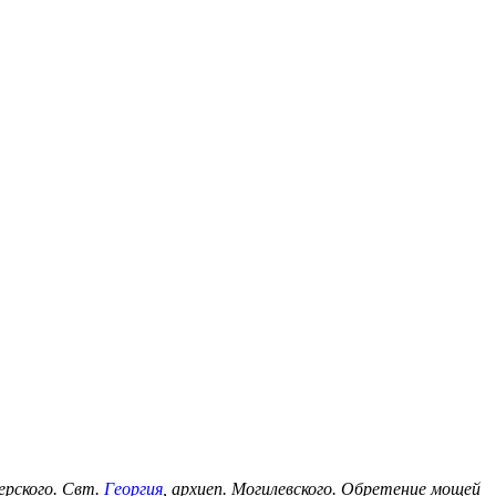
черского. Свт.
Георгия
, архиеп. Могилевского. Обретение мощей