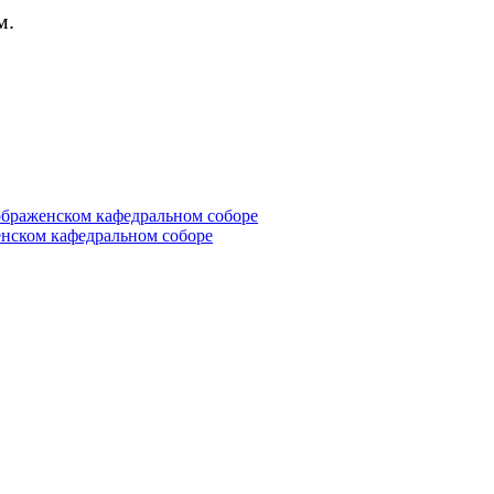
м.
ображенском кафедральном соборе
нском кафедральном соборе