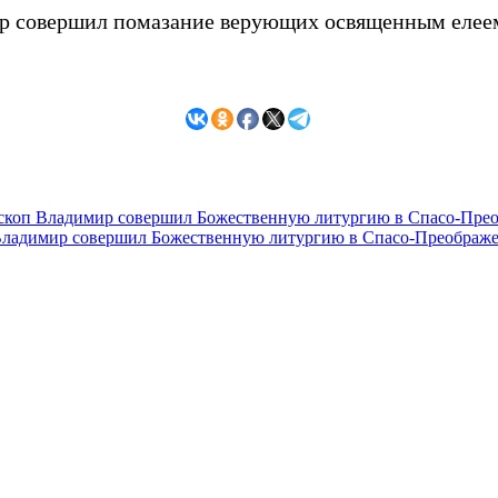
ир совершил помазание верующих освященным елее
ископ Владимир совершил Божественную литургию в Спасо-Пре
 Владимир совершил Божественную литургию в Спасо-Преображе