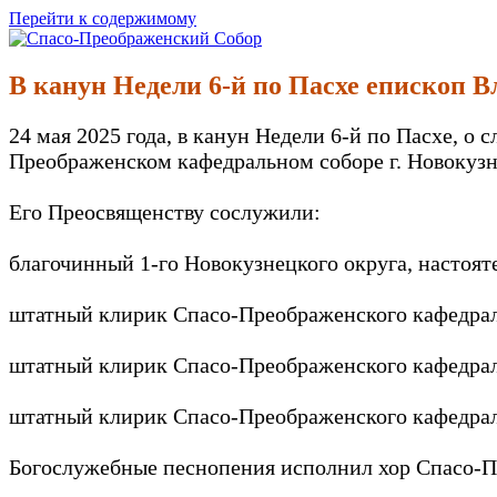
Перейти к содержимому
Спасо-Преображенский Собор
Спасо-Преображенский кафедральный Собор Новокузнецк
В канун Недели 6-й по Пасхе епископ 
24 мая 2025 года, в канун Недели 6-й по Пасхе, 
Преображенском кафедральном соборе г. Новокузн
Его Преосвященству сослужили:
благочинный 1-го Новокузнецкого округа, настоя
штатный клирик Спасо-Преображенского кафедраль
штатный клирик Спасо-Преображенского кафедрал
штатный клирик Спасо-Преображенского кафедрал
Богослужебные песнопения исполнил хор Спасо-Пр