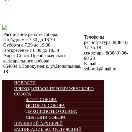
Расписание работы собора:
Телефоны
По будням с 7.30 до 18.30
регистратура: 8(3843)
Суббота с 7.30 до 19.30
37-35-18
Воскресенье с 6.00 до 18.30
секретарь: 8(3843) 36-
Адрес Спасо-Преображенского
90-23
кафедрального собора:
E-mail:
654034 г.Новокузнецк, ул.Водопадная,
sobornk@mail.ru
18
НОВОСТИ
ПРИХОД СПАСО-ПРЕОБРАЖЕНСКОГО
СОБОРА
ФОТО СОБОРА
ИСТОРИЯ СОБОРА
ДУХОВЕНСТВО СОБОРА
СВЯТЫНИ СОБОРА
ПРАВЯЩИЙ АРХИЕРЕЙ
РАСПИСАНИЕ БОГОСЛУЖЕНИЙ