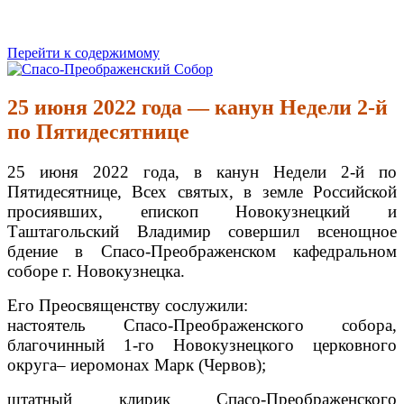
Перейти к содержимому
Спасо-Преображенский Собор
Спасо-Преображенский кафедральный Собор Новокузнецк
25 июня 2022 года — канун Недели 2-й
по Пятидесятнице
25 июня 2022 года, в канун Недели 2-й по
Пятидесятнице, Всех святых, в земле Российской
просиявших, епископ Новокузнецкий и
Таштагольский Владимир совершил всенощное
бдение в Спасо-Преображенском кафедральном
соборе г. Новокузнецка.
Его Преосвященству сослужили:
настоятель Спасо-Преображенского собора,
благочинный 1-го Новокузнецкого церковного
округа– иеромонах Марк (Червов);
штатный клирик Спасо-Преображенского