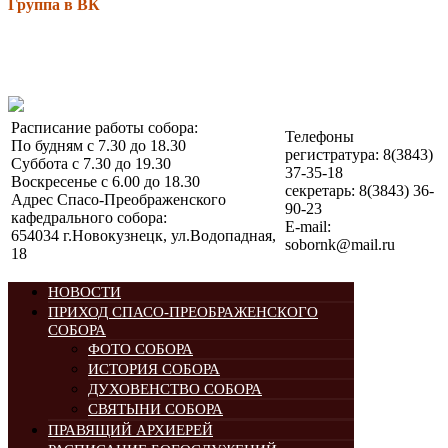
Группа в ВК
Расписание работы собора:
Телефоны
По будням с 7.30 до 18.30
регистратура: 8(3843)
Суббота с 7.30 до 19.30
37-35-18
Воскресенье с 6.00 до 18.30
секретарь: 8(3843) 36-
Адрес Спасо-Преображенского
90-23
кафедрального собора:
E-mail:
654034 г.Новокузнецк, ул.Водопадная,
sobornk@mail.ru
18
НОВОСТИ
ПРИХОД СПАСО-ПРЕОБРАЖЕНСКОГО
СОБОРА
ФОТО СОБОРА
ИСТОРИЯ СОБОРА
ДУХОВЕНСТВО СОБОРА
СВЯТЫНИ СОБОРА
ПРАВЯЩИЙ АРХИЕРЕЙ