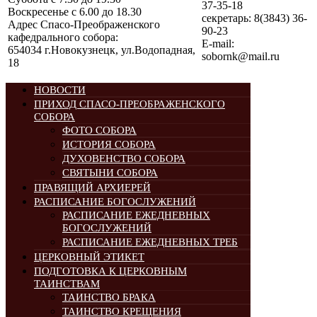
37-35-18
Воскресенье с 6.00 до 18.30
секретарь: 8(3843) 36-
Адрес Спасо-Преображенского
90-23
кафедрального собора:
E-mail:
654034 г.Новокузнецк, ул.Водопадная,
sobornk@mail.ru
18
НОВОСТИ
ПРИХОД СПАСО-ПРЕОБРАЖЕНСКОГО
СОБОРА
ФОТО СОБОРА
ИСТОРИЯ СОБОРА
ДУХОВЕНСТВО СОБОРА
СВЯТЫНИ СОБОРА
ПРАВЯЩИЙ АРХИЕРЕЙ
РАСПИСАНИЕ БОГОСЛУЖЕНИЙ
РАСПИСАНИЕ ЕЖЕДНЕВНЫХ
БОГОСЛУЖЕНИЙ
РАСПИСАНИЕ ЕЖЕДНЕВНЫХ ТРЕБ
ЦЕРКОВНЫЙ ЭТИКЕТ
ПОДГОТОВКА К ЦЕРКОВНЫМ
ТАИНСТВАМ
ТАИНСТВО БРАКА
ТАИНСТВО КРЕЩЕНИЯ