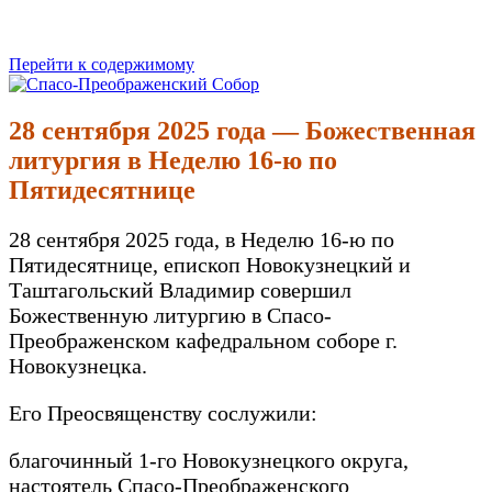
Перейти к содержимому
Спасо-Преображенский Собор
Спасо-Преображенский кафедральный Собор Новокузнецк
28 сентября 2025 года — Божественная
литургия в Неделю 16-ю по
Пятидесятнице
28 сентября 2025 года, в Неделю 16-ю по
Пятидесятнице, епископ Новокузнецкий и
Таштагольский Владимир совершил
Божественную литургию в Спасо-
Преображенском кафедральном соборе г.
Новокузнецка.
Его Преосвященству сослужили:
благочинный 1-го Новокузнецкого округа,
настоятель Спасо-Преображенского