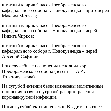
штатный клирик Спасо-Преображенского
кафедрального собора г. Новокузнецка – протоиерей
Максим Матвеев;
штатный клирик Спасо-Преображенского
кафедрального собора г. Новокузнецка – иерей
Никита Чирцов;
штатный клирик Спасо-Преображенского
кафедрального собора г. Новокузнецка – иерей
Арсений Сафонов;
Богослужебные песнопения исполнил хор
Преображенского собора (регент — А.А.
Толстокулакова).
На сугубой ектении были вознесены молитвенные
прошения в связи с угрозой распространения
коронавирусной инфекции.
После сугубой ектении епископ Владимир вознес