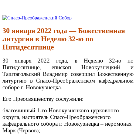
Перейти
к
Спасо-Преображенский Собор
Спасо-Преображенский кафедральный Собор Новокузнецк
содержимому
30 января 2022 года — Божественная
литургия в Неделю 32-ю по
Пятидесятнице
30 января 2022 года, в Неделю 32-ю по
Пятидесятнице, епископ Новокузнецкий и
Таштагольский Владимир совершил Божественную
литургию в Спасо-Преображенском кафедральном
соборе г. Новокузнецка.
Его Преосвященству сослужили:
благочинный 1-го Новокузнецкого церковного
округа, настоятель Спасо-Преображенского
кафедрального собора г. Новокузнецка – иеромонах
Марк (Червов);