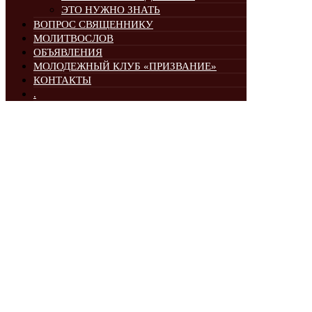
ЭТО НУЖНО ЗНАТЬ
ВОПРОС СВЯЩЕННИКУ
МОЛИТВОСЛОВ
ОБЪЯВЛЕНИЯ
МОЛОДЕЖНЫЙ КЛУБ «ПРИЗВАНИЕ»
КОНТАКТЫ
.