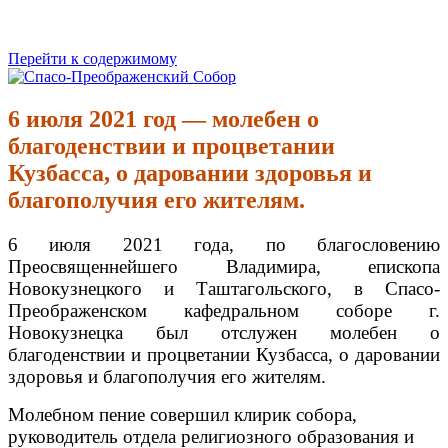
Перейти к содержимому
Спасо-Преображенский Собор
Спасо-Преображенский кафедральный Собор Новокузнецк
6 июля 2021 год — молебен о
благоденствии и процветании
Кузбасса, о даровании здоровья и
благополучия его жителям.
6 июля 2021 года, по благословению
Преосвященнейшего Владимира, епископа
Новокузнецкого и Таштагольского, в Спасо-
Преображенском кафедральном соборе г.
Новокузнецка был отслужен молебен о
благоденствии и процветании Кузбасса, о даровании
здоровья и благополучия его жителям.
Молебном пение совершил клирик собора,
руководитель отдела религиозного образования и