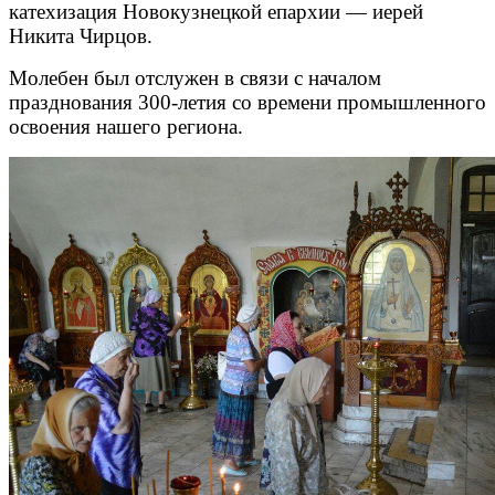
катехизация Новокузнецкой епархии — иерей
Никита Чирцов.
Молебен был отслужен в связи с началом
празднования 300-летия со времени промышленного
освоения нашего региона.