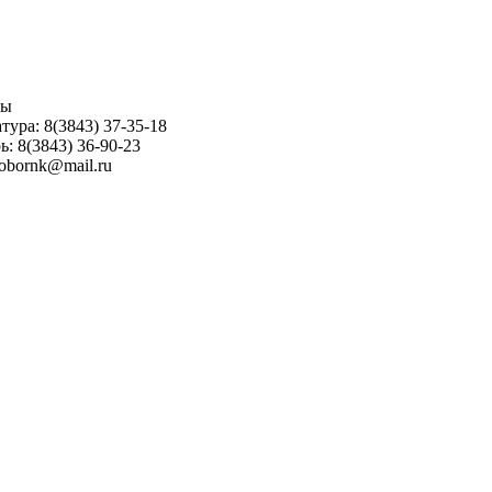
ны
тура: 8(3843) 37-35-18
ь: 8(3843) 36-90-23
sobornk@mail.ru