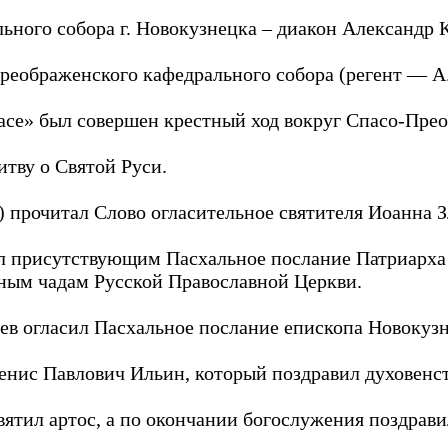
ного собора г. Новокузнецка – диакон Александр
еображенского кафедрального собора (регент — А. 
асе» был совершен крестный ход вокруг Спасо-Прео
тву о Святой Руси.
 прочитал Слово огласительное святителя Иоанна З
л присутствующим Пасхальное послание Патриарха 
ным чадам Русской Православной Церкви.
в огласил Пасхальное послание епископа Новокузн
нис Павлович Ильин, который поздравил духовенст
ятил артос, а по окончании богослужения поздрав