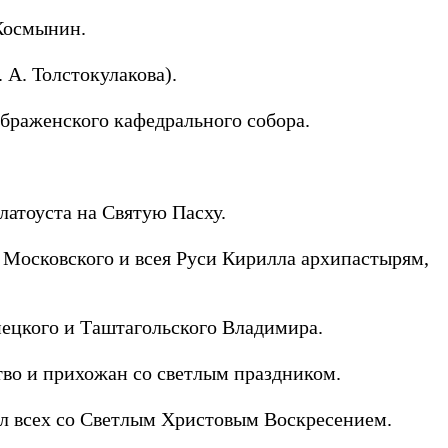
 Космынин.
А. Толстокулакова).
браженского кафедрального собора.
латоуста на Святую Пасху.
Московского и всея Руси Кирилла архипастырям,
ецкого и Таштагольского Владимира.
во и прихожан со светлым праздником.
ил всех со Светлым Христовым Воскресением.