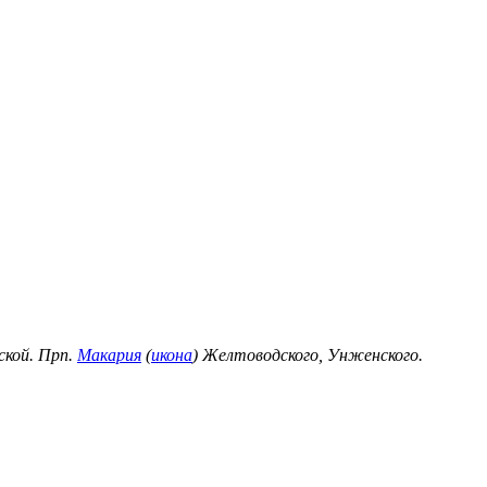
ской. Прп.
Макария
(
икона
) Желтоводского, Унженского.