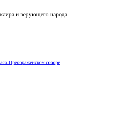
 клира и верующего народа.
пасо-Преображенском соборе