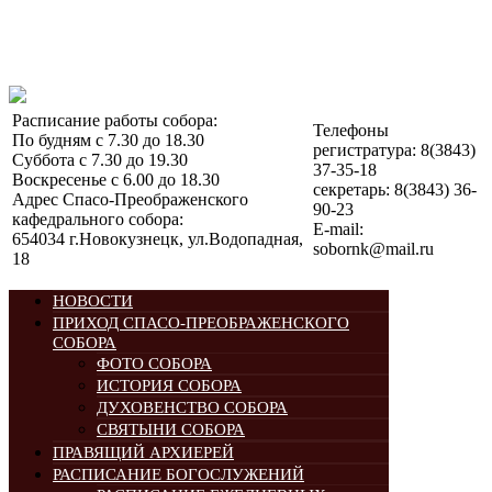
Расписание работы собора:
Телефоны
По будням с 7.30 до 18.30
регистратура: 8(3843)
Суббота с 7.30 до 19.30
37-35-18
Воскресенье с 6.00 до 18.30
секретарь: 8(3843) 36-
Адрес Спасо-Преображенского
90-23
кафедрального собора:
E-mail:
654034 г.Новокузнецк, ул.Водопадная,
sobornk@mail.ru
18
НОВОСТИ
ПРИХОД СПАСО-ПРЕОБРАЖЕНСКОГО
СОБОРА
ФОТО СОБОРА
ИСТОРИЯ СОБОРА
ДУХОВЕНСТВО СОБОРА
СВЯТЫНИ СОБОРА
ПРАВЯЩИЙ АРХИЕРЕЙ
РАСПИСАНИЕ БОГОСЛУЖЕНИЙ