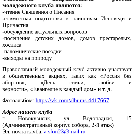
молодежного клуба являются:
-чтение Священного Писания
-совместная подготовка к таинствам Исповеди и
Причастия
-обсуждение актуальных вопросов
-посещение детских домов, домов престарелых,
хосписа
-паломнические поездки
-выходы на природу
Православный молодежный клуб активно участвует
в общественных акциях, таких как «Россия без
абортов», «День семьи, любви и
верности»,
«Евангелие в каждый дом» и т. д.
Фотоальбом:
https://vk.com/albums-4417667
Адрес нашего клуба
г. Новокузнецк, ул. Водопадная, 15
(Административный корпус собора, 2-й этаж)
Эл. почта клуба:
arsfon23@mail.ru