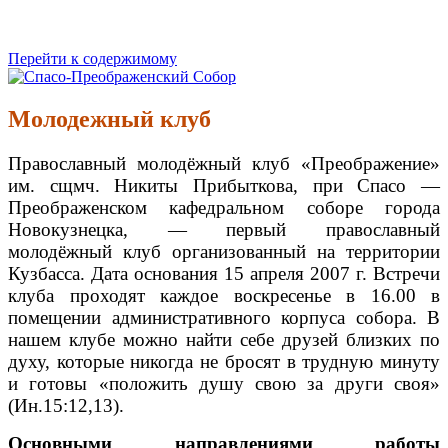
Перейти к содержимому
Спасо-Преображенский Собор
Спасо-Преображенский кафедральный Собор Новокузнецк
Молодежный клуб
Православный молодёжный клуб «Преображение»
им. сщмч. Никиты Прибыткова, при Спасо —
Преображенском кафедральном соборе города
Новокузнецка, — первый православный
молодёжный клуб организованный на территории
Кузбасса. Дата основания 15 апреля 2007 г. Встречи
клуба проходят каждое воскресенье в 16.00 в
помещении административного корпуса собора. В
нашем клубе можно найти себе друзей близких по
духу, которые никогда не бросят в трудную минуту
и готовы «положить душу свою за други своя»
(Ин.15:12,13).
Основными направлениями работы