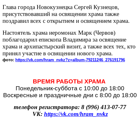
Глава города Новокузнецка Сергей Кузнецов,
присутствовавший на освящении храма также
поздравил всех с открытием и освящением храма.
Настоятель храма иеромонах Марк (Червов)
поблагодарил епископа Владимира за освящение
храма и архипастырский визит, а также всех тех, кто
принял участие в освящении нового храма.
фото:
https://vk.com/hram_nvkz?z=album-79211246_276191796
ВРЕМЯ РАБОТЫ ХРАМА
Понедельник-суббота с 10:00 до 18:00
Воскресные и праздничные дни с 8:00 до 18:00
телефон регистратора: 8 (996) 413-07-77
VK:
https://vk.com/hram_nvkz