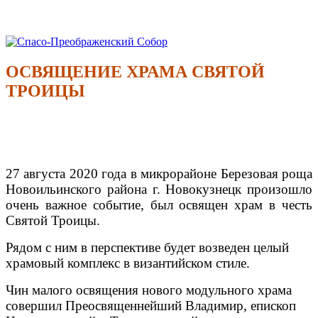
Перейти
к
Спасо-Преображенский Собор
Спасо-Преображенский кафедральный Собор Новокузнецк
содержимому
ОСВЯЩЕНИЕ ХРАМА СВЯТОЙ
ТРОИЦЫ
27 августа 2020 года в микрорайоне Березовая роща
Новоильинского района г. Новокузнецк произошло
очень важное событие, был освящен храм в честь
Святой Троицы.
Рядом с ним в перспективе будет возведен целый
храмовый комплекс в византийском стиле.
Чин малого освящения нового модульного храма
совершил Преосвященнейший Владимир, епископ