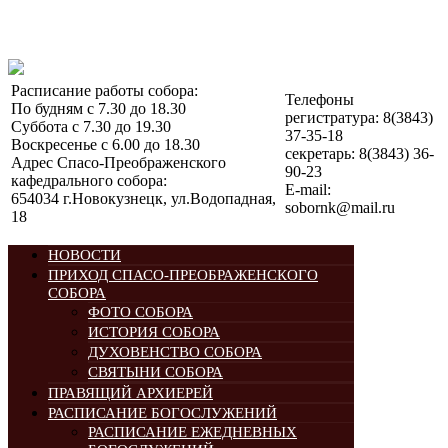
Расписание работы собора:
Телефоны
По будням с 7.30 до 18.30
регистратура: 8(3843)
Суббота с 7.30 до 19.30
37-35-18
Воскресенье с 6.00 до 18.30
секретарь: 8(3843) 36-
Адрес Спасо-Преображенского
90-23
кафедрального собора:
E-mail:
654034 г.Новокузнецк, ул.Водопадная,
sobornk@mail.ru
18
НОВОСТИ
ПРИХОД СПАСО-ПРЕОБРАЖЕНСКОГО
СОБОРА
ФОТО СОБОРА
ИСТОРИЯ СОБОРА
ДУХОВЕНСТВО СОБОРА
СВЯТЫНИ СОБОРА
ПРАВЯЩИЙ АРХИЕРЕЙ
РАСПИСАНИЕ БОГОСЛУЖЕНИЙ
РАСПИСАНИЕ ЕЖЕДНЕВНЫХ