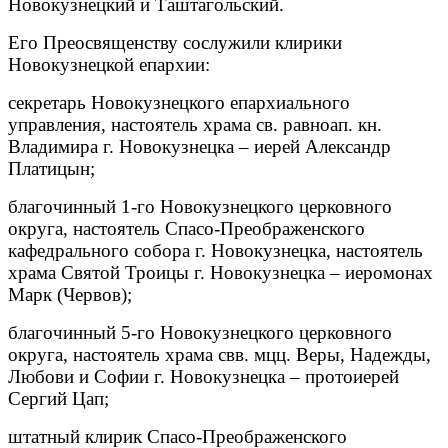
Новокузнецкий и Таштагольский.
Его Преосвященству сослужили клирики
Новокузнецкой епархии:
секретарь Новокузнецкого епархиального
управления, настоятель храма св. равноап. кн.
Владимира г. Новокузнецка – иерей Александр
Платицын;
благочинный 1-го Новокузнецкого церковного
округа, настоятель Спасо-Преображенского
кафедрального собора г. Новокузнецка, настоятель
храма Святой Троицы г. Новокузнецка – иеромонах
Марк (Червов);
благочинный 5-го Новокузнецкого церковного
округа, настоятель храма свв. мцц. Веры, Надежды,
Любови и Софии г. Новокузнецка – протоиерей
Сергий Цап;
штатный клирик Спасо-Преображенского