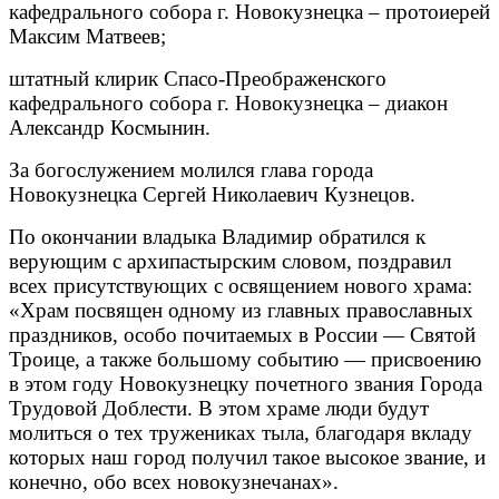
кафедрального собора г. Новокузнецка – протоиерей
Максим Матвеев;
штатный клирик Спасо-Преображенского
кафедрального собора г. Новокузнецка – диакон
Александр Космынин.
За богослужением молился глава города
Новокузнецка Сергей Николаевич Кузнецов.
По окончании владыка Владимир обратился к
верующим с архипастырским словом, поздравил
всех присутствующих с освящением нового храма:
«Храм посвящен одному из главных православных
праздников, особо почитаемых в России — Святой
Троице, а также большому событию — присвоению
в этом году Новокузнецку почетного звания Города
Трудовой Доблести. В этом храме люди будут
молиться о тех тружениках тыла, благодаря вкладу
которых наш город получил такое высокое звание, и
конечно, обо всех новокузнечанах».