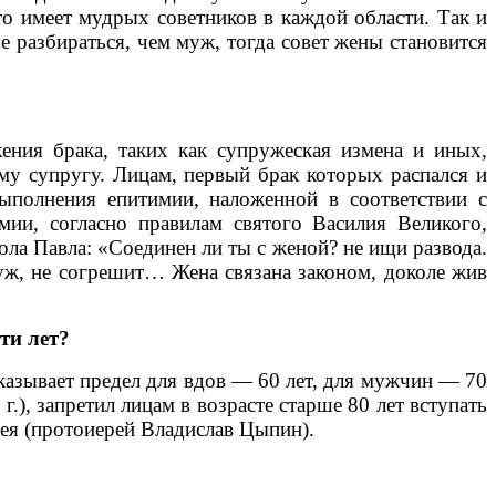
кто имеет мудрых советников в каждой области. Так и
 разбираться, чем муж, тогда совет жены становится
ия брака, таких как супружеская измена и иных,
му супругу. Лицам, первый брак которых распался и
ыполнения епитимии, наложенной в соответствии с
мии, согласно правилам святого Василия Великого,
ола Павла: «Соединен ли ты с женой? не ищи развода.
уж, не согрешит… Жена связана законом, доколе жив
ти лет?
азывает предел для вдов — 60 лет, для мужчин — 70
.), запретил лицам в возрасте старше 80 лет вступать
рея (протоиерей Владислав Цыпин).