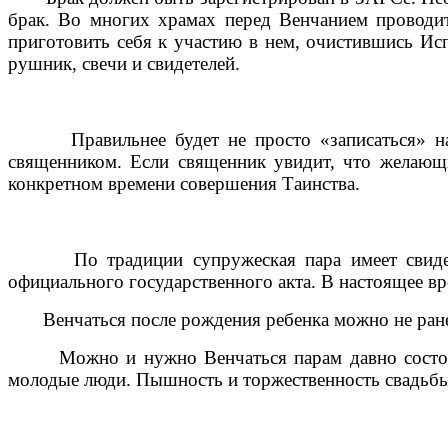
брак. Во многих храмах перед Венчанием проводит
приготовить себя к участию в нем, очистившись И
рушник, свечи и свидетелей.
Правильнее будет не просто «записаться» на Ве
священником. Если священник увидит, что желающи
конкретном времени совершения Таинства.
По традиции супружеская пара имеет свидетелей
официального государственного акта. В настоящее вр
Венчаться после рождения ребенка можно не ранее
Можно и нужно Венчаться парам давно состоящим 
молодые люди. Пышность и торжественность свадьбы 