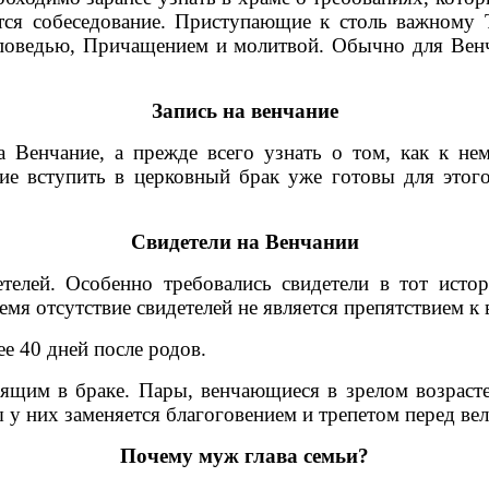
ся собеседование. Приступающие к столь важному Та
споведью, Причащением и молитвой. Обычно для Венч
Запись на венчание
нчание, а прежде всего узнать о том, как к нему
е вступить в церковный брак уже готовы для этого,
Свидетели на Венчании
. Особенно требовались свидетели в тот историч
емя отсутствие свидетелей не является препятствием к
 40 дней после родов.
в браке. Пары, венчающиеся в зрелом возрасте, от
у них заменяется благоговением и трепетом перед вел
Почему муж глава семьи?