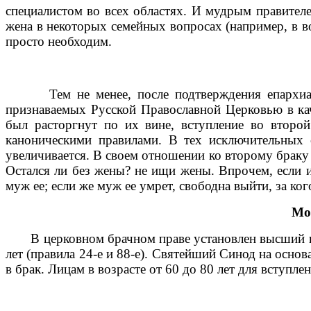
специалистом во всех областях. И мудрым правителем
жена в некоторых семейных вопросах (например, в в
просто необходим.
Тем не менее, после подтверждения епархиально
признаваемых Русской Православной Церковью в кач
был расторгнут по их вине, вступление во второ
каноническими правилами. В тех исключительных с
увеличивается. В своем отношении ко второму браку 
Остался ли без жены? не ищи жены. Впрочем, если 
муж ее; если же муж ее умрет, свободна выйти, за кого
Мо
В церковном брачном праве установлен высший пред
лет (правила 24-е и 88-е). Святейший Синод на
основ
в брак. Лицам в возрасте от 60 до 80 лет для вступ