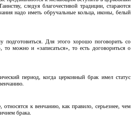
инству, следуя благочестивой традиции, стараются
ания надо иметь обручальные кольца, иконы, белый
 подготовиться. Для этого хорошо поговорить со
 то можно и «записаться», то есть договориться о
еский период, когда церковный брак имел статус
 венчанию.
носятся к венчанию, как правило, серьезнее, чем
ичием брака.