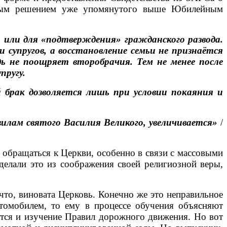
нятым решением уже упомянутого выше Юбилейным
и для «подтверждения» гражданского развода.
 супругов, а восстановление семьи не признаётся
ь не поощряет второбрачия. Тем не менее после
пругу.
брак дозволяется лишь при условии покаяния и
лам святого Василия Великого, увеличивается»
/
обращаться к Церкви, особенно в связи с массовыми
елали это из соображения своей религиозной веры,
то, виновата Церковь. Конечно же это неправильное
втомобилем, то ему в процессе обучения объясняют
уется и изучение Правил дорожного движения. Но вот