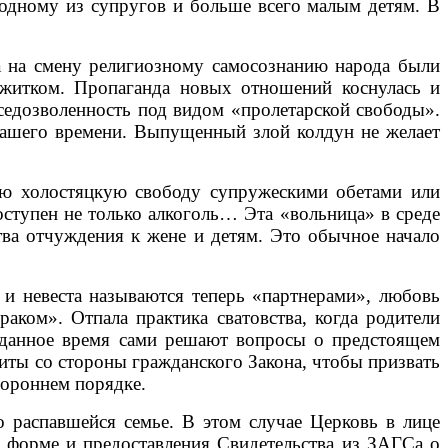
 одному из супругов и больше всего малым детям. В
на смену религиозному самосознанию народа были
ежитком. Пропаганда новых отношений коснулась и
вседозволенность под видом «пролетарской свободы».
нашего времени. Выпущенный злой колдун не желает
 холостяцкую свободу супружескими обетами или
оступен не только алкоголь… Эта «вольница» в среде
тва отчуждения к жене и детям. Это обычное начало
 невеста называются теперь «партнерами», любовь
аком». Отпала практика сватовства, когда родители
в данное время сами решают вопросы о предстоящем
иты со стороны гражданского Закона, чтобы призвать
тороннем порядке.
аспавшейся семье. В этом случае Церковь в лице
й форме и предоставления Свидетельства из ЗАГСа о