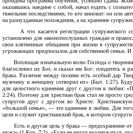
пройдена программа обучения, успешно сданы экза
оказавшись наедине с собой, начал ездить с созна
тяжелыми последствиями, то кто виноват: он или ав
на разнузданные похождения, а на хранение супружес
А что касается регистрации супружеского союза
установлено для законопослушных граждан и правос
свои клятвенные обещания при жизни в супружестве
угрожающих предпосылок для собственной семьи. И то
Воплощая изначальную волю Господа о творении, б
благословил их Бог, и сказал им Бог: плодитесь и р
брака. Различие между полами есть особый дар Тво
мужчину и женщину сотворил их» (Быт. 1:27). Буду
для целостного единения друг с другом в любви: «По
2:24). Поэтому для христиан брак стал не просто ср
супругов друг с другом во Христе. Христианскую
«большой семье», — это единение в любви. Для того
цели и служит христианский брак, в котором супруг
Есть и другая цель у брака — предохранение от ра
мужа» (1 Кор. 7:2). «Если не могут воздержаться, пус