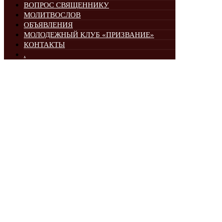
ВОПРОС СВЯЩЕННИКУ
МОЛИТВОСЛОВ
ОБЪЯВЛЕНИЯ
МОЛОДЕЖНЫЙ КЛУБ «ПРИЗВАНИЕ»
КОНТАКТЫ
.