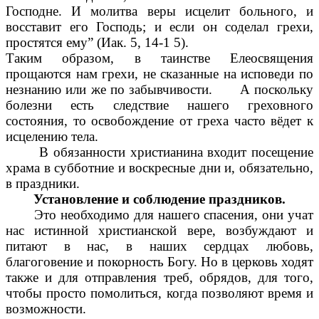
Господне. И молитва веры исцелит больного, и
восставит его Господь; и если он соделал грехи,
простятся ему” (Иак. 5, 14-1 5).
Таким образом, в таинстве Елеосвящения
прощаются нам грехи, не сказанные на исповеди по
незнанию или же по забывчивости. А поскольку
болезни есть следствие нашего греховного
состояния, то освобождение от греха часто вёдет к
исцелению тела.
В обязанности христианина входит посещение
храма в субботние и воскресные дни и, обязательно,
в праздники.
Установление и соблюдение праздников.
Это необходимо для нашего спасения, они учат
нас истинной христианской вере, возбуждают и
питают в нас, в наших сердцах любовь,
благоговение и покорность Богу. Но в церковь ходят
также и для отправления треб, обрядов, для того,
чтобы просто помолиться, когда позволяют время и
возможности.