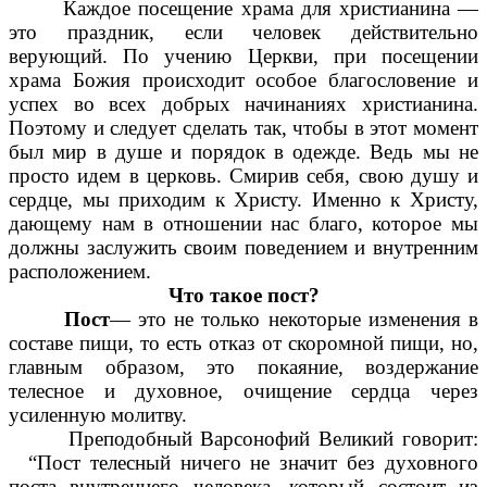
Каждое посещение храма для христианина —
это праздник, если человек действительно
верующий. По учению Церкви, при посещении
храма Божия происходит особое благословение и
успех во всех добрых начинаниях христианина.
Поэтому и следует сделать так, чтобы в этот момент
был мир в душе и порядок в одежде. Ведь мы не
просто идем в церковь. Смирив себя, свою душу и
сердце, мы приходим к Христу. Именно к Христу,
дающему нам в отношении нас благо, которое мы
должны заслужить своим поведением и внутренним
расположением.
Что такое пост?
Пост
— это не только некоторые изменения в
составе пищи, то есть отказ от скоромной пищи, но,
главным образом, это покаяние, воздержание
телесное и духовное, очищение сердца через
усиленную молитву.
Преподобный Варсонофий Великий говорит:
“Пост телесный ничего не значит без духовного
поста внутреннего человека, который состоит из