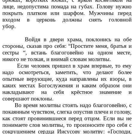
лице, недопустима помада на губах. Голову нужно
покрыть платком или шарфом. Мужчины перед
входом в церковь должны снять головной
убор.
Войдя в двери храма, поклонись на обе
стороны, сказав про себя: “Простите меня, братья и
сестры “, встань благоговейно на одном месте,
никого не толкая, и внимай словам молитвы.
Если человек пришел в храм впервые, то ему
надо осмотреться, заметить, что делают более
опытные верующие, куда направлены их взоры, в
каких местах Богослужения и каким образом они
накладывают на себя крёстное знамение и
совершают поклоны.
Во время молитвы стоять надо благоговейно, с
покаянным чувством, слегка опустив плечи и голову,
как стоят провинившиеся перед отцом. Если вы не
понимаете слов молитвы, то произносите про себя с
сокрушением сердца Иисусову молитву: «Господи,