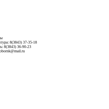
ны
тура: 8(3843) 37-35-18
ь: 8(3843) 36-90-23
sobornk@mail.ru