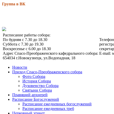
Группа в ВК
Расписание работы собора:
По будням с 7.30 до 18.30
Телефо
Суббота с 7.30 до 19.30
регистра
Воскресенье с 6.00 до 18.30
секретар
Адрес Спасо-Преображенского кафедрального собора:
E-mail: 
654034 г.Новокузнецк, ул.Водопадная, 18
Новости
Приход Спасо-Преображенского собора
Фото Собора
История Собора
Духовенство Собора
Святыни Собора
Правящий архиерей
Расписание Богослужений
Расписание ежедневных богослужений
Расписание ежедневных треб
Церковный этикет