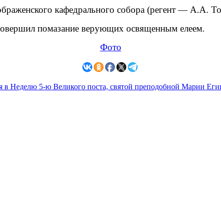
раженского кафедрального собора (регент — А.А. То
 совершил помазание верующих освященным елеем.
Фото
я в Неделю 5-ю Великого поста, святой преподобной Марии Еги