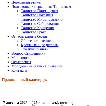
Церковный этикет
Подготовка к церковным Таинствам
Таинство Причащения
Таинство Покаяния
Таинство Миропомазания
Таинство Соборования
Таинство Крещения
Таинство Брака
Огласительные беседы
Общее положение
Крестным и родителям
Это нужно знать
Вопрос Священнику
Молитвослов
Объявления
Молодежный клуб «Призвание»
Контакты
Православный календарь
7 августа 2026 г. ( 25 июля ст.ст.), пятница.