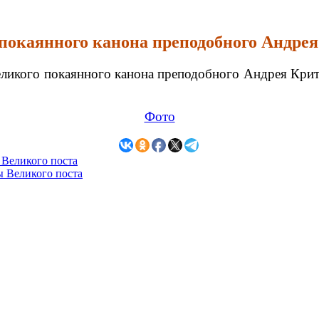
 покаянного канона преподобного Андрея
Великого покаянного канона преподобного Андрея Кри
Фото
 Великого поста
ы Великого поста