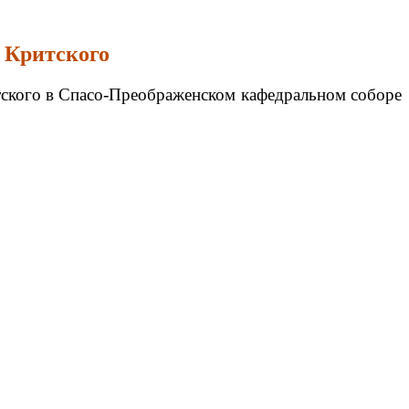
 Критского
тского в Спасо-Преображенском кафедральном соборе