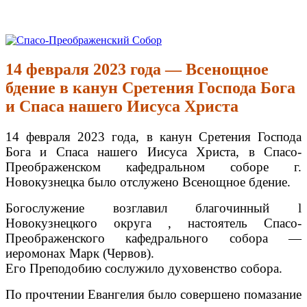
Перейти
к
Спасо-Преображенский Собор
Спасо-Преображенский кафедральный Собор Новокузнецк
содержимому
14 февраля 2023 года — Всенощное
бдение в канун Сретения Господа Бога
и Спаса нашего Иисуса Христа
14 февраля 2023 года, в канун Сретения Господа
Бога и Спаса нашего Иисуса Христа, в Спасо-
Преображенском кафедральном соборе г.
Новокузнецка было отслужено Всенощное бдение.
Богослужение возглавил благочинный l
Новокузнецкого округа , настоятель Спасо-
Преображенского кафедрального собора —
иеромонах Марк (Червов).
Его Преподобию сослужило духовенство собора.
По прочтении Евангелия было совершено помазание