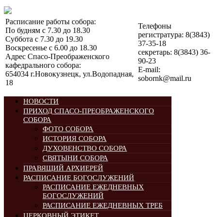
Расписание работы собора:
Телефоны
По будням с 7.30 до 18.30
регистратура: 8(3843)
Суббота с 7.30 до 19.30
37-35-18
Воскресенье с 6.00 до 18.30
секретарь: 8(3843) 36-
Адрес Спасо-Преображенского
90-23
кафедрального собора:
E-mail:
654034 г.Новокузнецк, ул.Водопадная,
sobornk@mail.ru
18
НОВОСТИ
ПРИХОД СПАСО-ПРЕОБРАЖЕНСКОГО
СОБОРА
ФОТО СОБОРА
ИСТОРИЯ СОБОРА
ДУХОВЕНСТВО СОБОРА
СВЯТЫНИ СОБОРА
ПРАВЯЩИЙ АРХИЕРЕЙ
РАСПИСАНИЕ БОГОСЛУЖЕНИЙ
РАСПИСАНИЕ ЕЖЕДНЕВНЫХ
БОГОСЛУЖЕНИЙ
РАСПИСАНИЕ ЕЖЕДНЕВНЫХ ТРЕБ
ЦЕРКОВНЫЙ ЭТИКЕТ