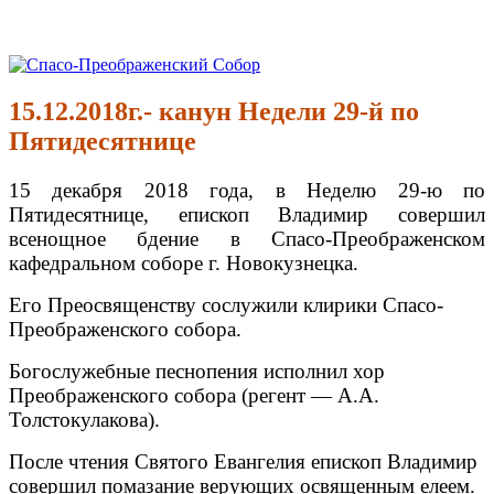
Перейти
к
Спасо-Преображенский Собор
Спасо-Преображенский кафедральный Собор Новокузнецк
содержимому
15.12.2018г.- канун Недели 29-й по
Пятидесятнице
15 декабря 2018 года, в Неделю 29-ю по
Пятидесятнице, епископ Владимир совершил
всенощное бдение в Спасо-Преображенском
кафедральном соборе г. Новокузнецка.
Его Преосвященству сослужили клирики Спасо-
Преображенского собора.
Богослужебные песнопения исполнил хор
Преображенского собора (регент — А.А.
Толстокулакова).
После чтения Святого Евангелия епископ Владимир
совершил помазание верующих освященным елеем.