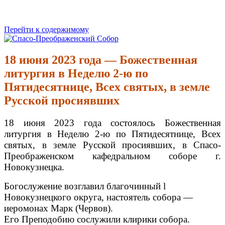
Перейти к содержимому
Спасо-Преображенский Собор
Спасо-Преображенский кафедральный Собор Новокузнецк
18 июня 2023 года — Божественная
литургия в Неделю 2-ю по
Пятидесятнице, Всех святых, в земле
Русской просиявших
18 июня 2023 года состоялось Божественная
литургия в Неделю 2-ю по Пятидесятнице, Всех
святых, в земле Русской просиявших, в Спасо-
Преображенском кафедральном соборе г.
Новокузнецка.
Богослужение возглавил благочинный l
Новокузнецкого округа, настоятель собора —
иеромонах Марк (Червов).
Его Преподобию сослужили клирики собора.