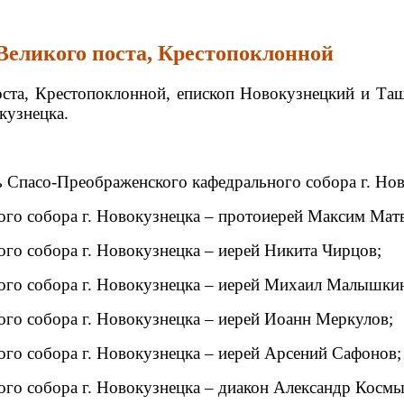
 Великого поста, Крестопоклонной
поста, Крестопоклонной, епископ Новокузнецкий и Т
кузнецка.
ь Спасо-Преображенского кафедрального собора г. Но
го собора г. Новокузнецка – протоиерей Максим Матв
го собора г. Новокузнецка – иерей Никита Чирцов;
го собора г. Новокузнецка – иерей Михаил Малышки
го собора г. Новокузнецка – иерей Иоанн Меркулов;
го собора г. Новокузнецка – иерей Арсений Сафонов;
го собора г. Новокузнецка – диакон Александр Космы