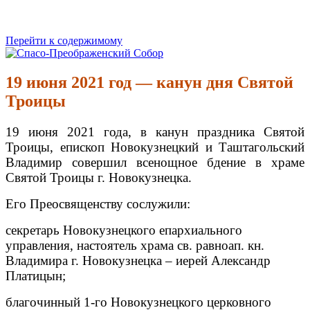
Перейти к содержимому
Спасо-Преображенский Собор
Спасо-Преображенский кафедральный Собор Новокузнецк
19 июня 2021 год — канун дня Святой
Троицы
19 июня 2021 года, в канун праздника Святой
Троицы, епископ Новокузнецкий и Таштагольский
Владимир совершил всенощное бдение в храме
Святой Троицы г. Новокузнецка.
Его Преосвященству сослужили:
секретарь Новокузнецкого епархиального
управления, настоятель храма св. равноап. кн.
Владимира г. Новокузнецка – иерей Александр
Платицын;
благочинный 1-го Новокузнецкого церковного