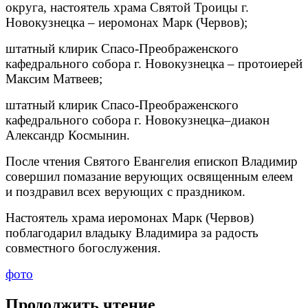
округа, настоятель храма Святой Троицы г.
Новокузнецка – иеромонах Марк (Червов);
штатный клирик Спасо-Преображенского
кафедрального собора г. Новокузнецка – протоиерей
Максим Матвеев;
штатный клирик Спасо-Преображенского
кафедрального собора г. Новокузнецка–диакон
Александр Космынин.
После чтения Святого Евангелия епископ Владимир
совершил помазание верующих освященным елеем
и поздравил всех верующих с праздником.
Настоятель храма иеромонах Марк (Червов)
поблагодарил владыку Владимира за радость
совместного богослужения.
фото
Продолжить чтение