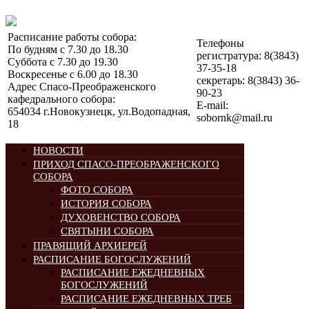
Расписание работы собора:
Телефоны
По будням с 7.30 до 18.30
регистратура: 8(3843)
Суббота с 7.30 до 19.30
37-35-18
Воскресенье с 6.00 до 18.30
секретарь: 8(3843) 36-
Адрес Спасо-Преображенского
90-23
кафедрального собора:
E-mail:
654034 г.Новокузнецк, ул.Водопадная,
sobornk@mail.ru
18
НОВОСТИ
ПРИХОД СПАСО-ПРЕОБРАЖЕНСКОГО
СОБОРА
ФОТО СОБОРА
ИСТОРИЯ СОБОРА
ДУХОВЕНСТВО СОБОРА
СВЯТЫНИ СОБОРА
ПРАВЯЩИЙ АРХИЕРЕЙ
РАСПИСАНИЕ БОГОСЛУЖЕНИЙ
РАСПИСАНИЕ ЕЖЕДНЕВНЫХ
БОГОСЛУЖЕНИЙ
РАСПИСАНИЕ ЕЖЕДНЕВНЫХ ТРЕБ