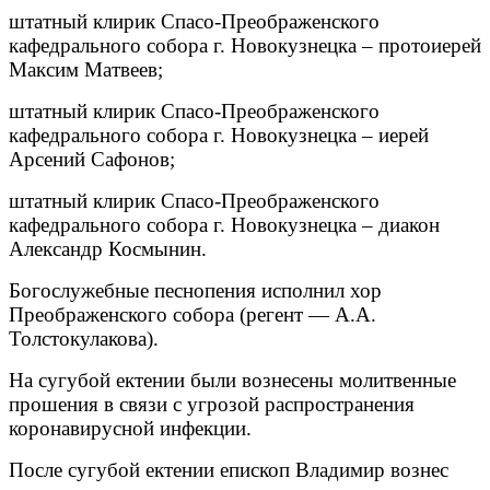
штатный клирик Спасо-Преображенского
кафедрального собора г. Новокузнецка – протоиерей
Максим Матвеев;
штатный клирик Спасо-Преображенского
кафедрального собора г. Новокузнецка – иерей
Арсений Сафонов;
штатный клирик Спасо-Преображенского
кафедрального собора г. Новокузнецка – диакон
Александр Космынин.
Богослужебные песнопения исполнил хор
Преображенского собора (регент — А.А.
Толстокулакова).
На сугубой ектении были вознесены молитвенные
прошения в связи с угрозой распространения
коронавирусной инфекции.
После сугубой ектении епископ Владимир вознес