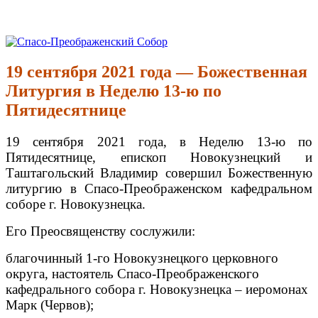
Перейти
к
Спасо-Преображенский Собор
Спасо-Преображенский кафедральный Собор Новокузнецк
содержимому
19 сентября 2021 года — Божественная
Литургия в Неделю 13-ю по
Пятидесятнице
19 сентября 2021 года, в Неделю 13-ю по
Пятидесятнице, епископ Новокузнецкий и
Таштагольский Владимир совершил Божественную
литургию в Спасо-Преображенском кафедральном
соборе г. Новокузнецка.
Его Преосвященству сослужили:
благочинный 1-го Новокузнецкого церковного
округа, настоятель Спасо-Преображенского
кафедрального собора г. Новокузнецка – иеромонах
Марк (Червов);