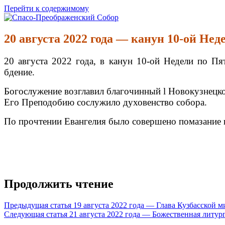
Перейти к содержимому
Спасо-Преображенский Собор
Спасо-Преображенский кафедральный Собор Новокузнецк
20 августа 2022 года — канун 10-ой Не
20 августа 2022 года, в канун 10-ой Недели по П
бдение.
Богослужение возглавил благочинный l Новокузнецко
Его Преподобию сослужило духовенство собора.
По прочтении Евангелия было совершено помазание
Продолжить чтение
Предыдущая статья
19 августа 2022 года — Глава Кузбасской 
Следующая статья
21 августа 2022 года — Божественная литур