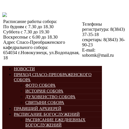
Расписание работы собора:
Телефоны
По будням с 7.30 до 18.30
регистратура: 8(3843)
Суббота с 7.30 до 19.30
37-35-18
Воскресенье с 6.00 до 18.30
секретарь: 8(3843) 36-
Адрес Спасо-Преображенского
90-23
кафедрального собора:
E-mail:
654034 г.Новокузнецк, ул.Водопадная,
sobornk@mail.ru
18
НОВОСТИ
ПРИХОД СПАСО-ПРЕОБРАЖЕНСКОГО
СОБОРА
ФОТО СОБОРА
ИСТОРИЯ СОБОРА
ДУХОВЕНСТВО СОБОРА
СВЯТЫНИ СОБОРА
ПРАВЯЩИЙ АРХИЕРЕЙ
РАСПИСАНИЕ БОГОСЛУЖЕНИЙ
РАСПИСАНИЕ ЕЖЕДНЕВНЫХ
БОГОСЛУЖЕНИЙ