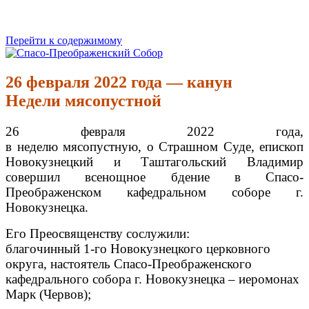
Перейти к содержимому
Спасо-Преображенский Собор
Спасо-Преображенский кафедральный Собор Новокузнецк
26 февраля 2022 года — канун
Недели мясопустной
26 февраля 2022 года,
в неделю мясопустную, о Страшном Суде, епископ
Новокузнецкий и Таштагольский Владимир
совершил всенощное бдение в Спасо-
Преображенском кафедральном соборе г.
Новокузнецка.
Его Преосвященству сослужили:
благочинный 1-го Новокузнецкого церковного
округа, настоятель Спасо-Преображенского
кафедрального собора г. Новокузнецка – иеромонах
Марк (Червов);