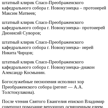
штатный клирик Спасо-Преображенского
кафедрального собора г. Новокузнецка – протоиерей
Максим Матвеев;
штатный клирик Спасо-Преображенского
кафедрального собора г. Новокузнецка– протоиерей
Дионисий Суворов;
штатный клирик Спасо-Преображенского
кафедрального собора г. Новокузнецка– иерей
Никита Чирцов;
штатный клирик Спасо-Преображенского
кафедрального собора г. Новокузнецка–диакон
Александр Космынин.
Богослужебные песнопения исполнил хор
Преображенского собора (регент — А.А.
Толстокулакова).
После чтения Святого Евангелия епископ Владимир
совершил помазание верующих освященным елеем.