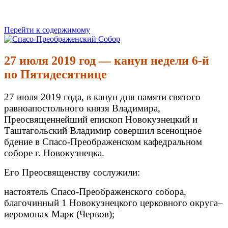
Перейти к содержимому
Спасо-Преображенский Собор
Спасо-Преображенский кафедральный Собор Новокузнецк
27 июля 2019 год — канун недели 6-й
по Пятидесятнице
27 июля 2019 года, в канун дня памяти святого
равноапостольного князя Владимира,
Преосвященнейший епископ Новокузнецкий и
Таштагольский Владимир совершил всенощное
бдение в Спасо-Преображенском кафедральном
соборе г. Новокузнецка.
Его Преосвященству сослужили:
настоятель Спасо-Преображенского собора,
благочинный 1 Новокузнецкого церковного округа–
иеромонах Марк (Червов);