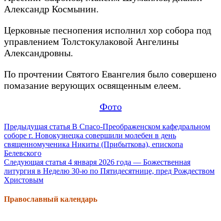
Александр Космынин.
Церковные песнопения исполнил хор собора под
управлением Толстокулаковой Ангелины
Александровны.
По прочтении Святого Евангелия было совершено
помазание верующих освященным елеем.
Фото
Продолжить
Предыдущая статья
В Спасо-Преображенском кафедральном
соборе г. Новокузнецка совершили молебен в день
чтение
священномученика Никиты (Прибыткова), епископа
Белевского
Следующая статья
4 января 2026 года — Божественная
литургия в Неделю 30-ю по Пятидесятнице, пред Рождеством
Христовым
Православный календарь