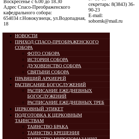
Воскресенье с 6.00 до 18.30
секретарь: 8(3843) 36-
Адрес Спасо-Преображенского
90-23
кафедрального собора:
E-mail:
654034 г.Новокузнецк, ул.Водопадная,
sobornk@mail.ru
18
НОВОСТИ
ПРИХОД СПАСО-ПРЕОБРАЖЕНСКОГО
СОБОРА
ФОТО СОБОРА
ИСТОРИЯ СОБОРА
ДУХОВЕНСТВО СОБОРА
СВЯТЫНИ СОБОРА
ПРАВЯЩИЙ АРХИЕРЕЙ
РАСПИСАНИЕ БОГОСЛУЖЕНИЙ
РАСПИСАНИЕ ЕЖЕДНЕВНЫХ
БОГОСЛУЖЕНИЙ
РАСПИСАНИЕ ЕЖЕДНЕВНЫХ ТРЕБ
ЦЕРКОВНЫЙ ЭТИКЕТ
ПОДГОТОВКА К ЦЕРКОВНЫМ
ТАИНСТВАМ
ТАИНСТВО БРАКА
ТАИНСТВО КРЕЩЕНИЯ
ТАИНСТВО МИРОПОМАЗАНИЯ