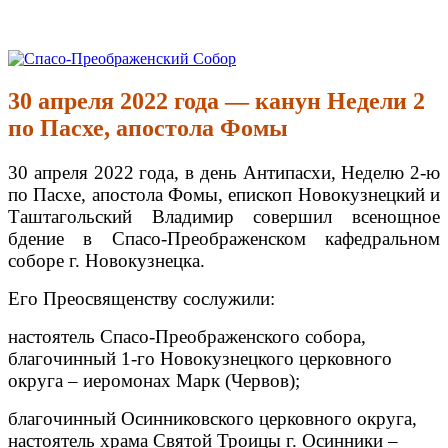
Перейти
к
Спасо-Преображенский Собор
Спасо-Преображенский кафедральный Собор Новокузнецк
содержимому
30 апреля 2022 года — канун Недели 2
по Пасхе, апостола Фомы
30 апреля 2022 года, в день Антипасхи, Неделю 2-ю
по Пасхе, апостола Фомы, епископ Новокузнецкий и
Таштагольский Владимир совершил всенощное
бдение в Спасо-Преображенском кафедральном
соборе г. Новокузнецка.
Его Преосвященству сослужили:
настоятель Спасо-Преображенского собора,
благочинный 1-го Новокузнецкого церковного
округа – иеромонах Марк (Червов);
благочинный Осинниковского церковного округа,
настоятель храма Святой Троицы г. Осинники –