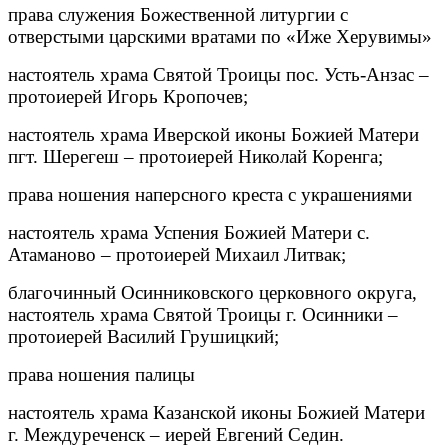
права служения Божественной литургии с
отверстыми царскими вратами по «Иже Херувимы»
настоятель храма Святой Троицы пос. Усть-Анзас –
протоиерей Игорь Кропочев;
настоятель храма Иверской иконы Божией Матери
пгт. Шерегеш – протоиерей Николай Коренга;
права ношения наперсного креста с украшениями
настоятель храма Успения Божией Матери с.
Атаманово – протоиерей Михаил Литвак;
благочинный Осинниковского церковного округа,
настоятель храма Святой Троицы г. Осинники –
протоиерей Василий Грушицкий;
права ношения палицы
настоятель храма Казанской иконы Божией Матери
г. Междуреченск – иерей Евгений Седин.