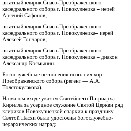
штатный клирик Спасо-Преображенского
кафедрального собора г. Новокузнецка – иерей
Арсений Сафонов;
штатный клирик Спасо-Преображенского
кафедрального собора г. Новокузнецка– иерей
Алексей Гончаров;
штатный клирик Спасо-Преображенского
кафедрального собора г. Новокузнецка – диакон
Александр Космынин.
Богослужебные песнопения исполнил хор
Преображенского собора (регент — А.А.
Толстокулакова).
На малом входе указом Святейшего Патриарха
Кирилла за усердное служение Святой Церкви ряд
клириков Новокузнецкой епархии к празднику
Святой Пасхи были удостоены богослужебно-
иерархических наград: