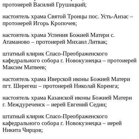
протоиерей Василий Грушицкий;
настоятель храма Святой Троицы пос. Усть-Анзас –
протоиерей Игорь Кропочев;
настоятель храма Успения Божией Матери с.
Атаманово – протоиерей Михаил Литвак;
штатный клирик Спасо-Преображенского
кафедрального собора г. Новокузнецка – протоиерей
Максим Матвеев;
настоятель храма Иверской иконы Божией Матери
пгт. Шерегеш – протоиерей Николай Коренга;
настоятель храма Казанской иконы Божией Матери
г. Междуреченск – иерей Евгений Седин;
штатный клирик Спасо-Преображенского
кафедрального собора г. Новокузнецка – иерей
Никита Чирцов;