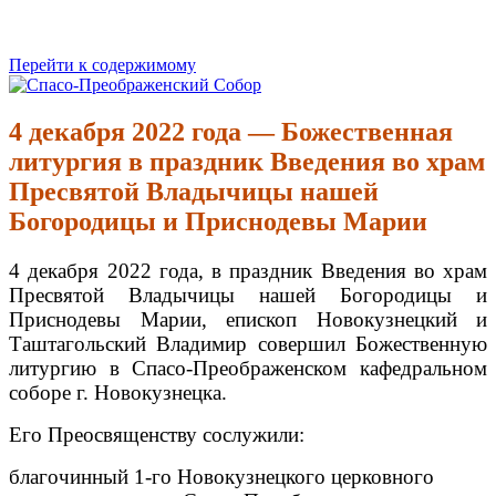
Перейти к содержимому
Спасо-Преображенский Собор
Спасо-Преображенский кафедральный Собор Новокузнецк
4 декабря 2022 года — Божественная
литургия в праздник Введения во храм
Пресвятой Владычицы нашей
Богородицы и Приснодевы Марии
4 декабря 2022 года, в праздник Введения во храм
Пресвятой Владычицы нашей Богородицы и
Приснодевы Марии, епископ Новокузнецкий и
Таштагольский Владимир совершил Божественную
литургию в Спасо-Преображенском кафедральном
соборе г. Новокузнецка.
Его Преосвященству сослужили:
благочинный 1-го Новокузнецкого церковного