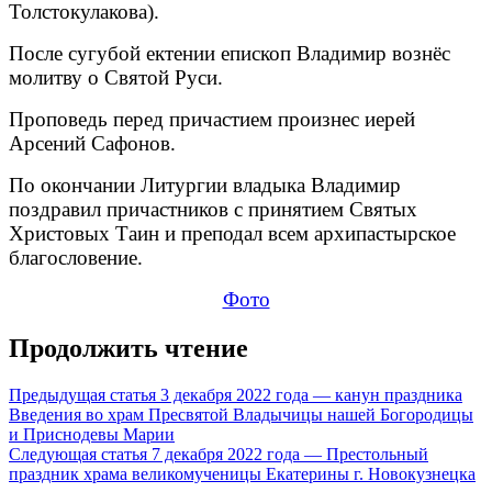
Толстокулакова).
После сугубой ектении епископ Владимир вознёс
молитву о Святой Руси.
Проповедь перед причастием произнес иерей
Арсений Сафонов.
По окончании Литургии владыка Владимир
поздравил причастников с принятием Святых
Христовых Таин и преподал всем архипастырское
благословение.
Фото
Продолжить чтение
Предыдущая статья
3 декабря 2022 года — канун праздника
Введения во храм Пресвятой Владычицы нашей Богородицы
и Приснодевы Марии
Следующая статья
7 декабря 2022 года — Престольный
праздник храма великомученицы Екатерины г. Новокузнецка