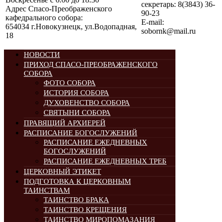
секретарь: 8(3843) 36-
Адрес Спасо-Преображенского
90-23
кафедрального собора:
E-mail:
654034 г.Новокузнецк, ул.Водопадная,
sobornk@mail.ru
18
НОВОСТИ
ПРИХОД СПАСО-ПРЕОБРАЖЕНСКОГО
СОБОРА
ФОТО СОБОРА
ИСТОРИЯ СОБОРА
ДУХОВЕНСТВО СОБОРА
СВЯТЫНИ СОБОРА
ПРАВЯЩИЙ АРХИЕРЕЙ
РАСПИСАНИЕ БОГОСЛУЖЕНИЙ
РАСПИСАНИЕ ЕЖЕДНЕВНЫХ
БОГОСЛУЖЕНИЙ
РАСПИСАНИЕ ЕЖЕДНЕВНЫХ ТРЕБ
ЦЕРКОВНЫЙ ЭТИКЕТ
ПОДГОТОВКА К ЦЕРКОВНЫМ
ТАИНСТВАМ
ТАИНСТВО БРАКА
ТАИНСТВО КРЕЩЕНИЯ
ТАИНСТВО МИРОПОМАЗАНИЯ