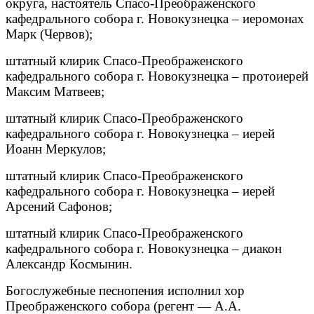
округа, настоятель Спасо-Преображенского
кафедрального собора г. Новокузнецка – иеромонах
Марк (Червов);
штатный клирик Спасо-Преображенского
кафедрального собора г. Новокузнецка – протоиерей
Максим Матвеев;
штатный клирик Спасо-Преображенского
кафедрального собора г. Новокузнецка – иерей
Иоанн Меркулов;
штатный клирик Спасо-Преображенского
кафедрального собора г. Новокузнецка – иерей
Арсений Сафонов;
штатный клирик Спасо-Преображенского
кафедрального собора г. Новокузнецка – диакон
Александр Космынин.
Богослужебные песнопения исполнил хор
Преображенского собора (регент — А.А.