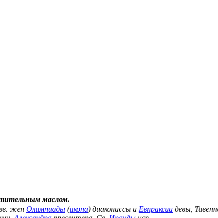
стительным маслом.
Свв. жен
Олимпиады
(
икона
) диакониссы и
Евпраксии
девы, Тавенн
щмч.
Александра
пресвитера. Св.
Ираиды
исп.