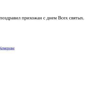
оздравил прихожан с днем Всех святых.
Кемерове