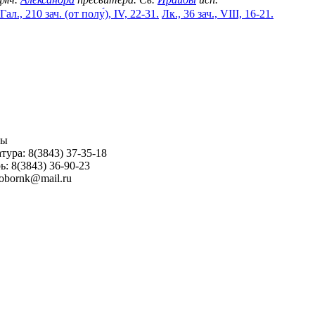
Гал., 210 зач. (от полу́), IV, 22-31.
Лк., 36 зач., VIII, 16-21.
ны
тура: 8(3843) 37-35-18
ь: 8(3843) 36-90-23
sobornk@mail.ru