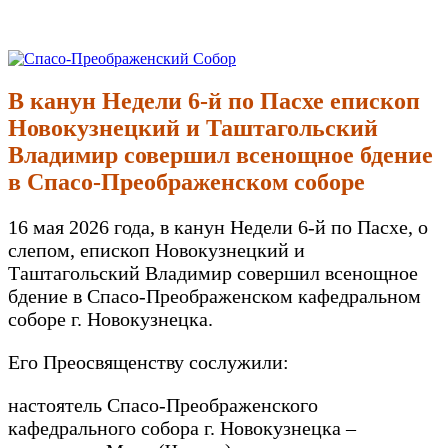
Перейти
к
Спасо-Преображенский Собор
Спасо-Преображенский кафедральный Собор Новокузнецк
содержимому
В канун Недели 6-й по Пасхе епископ
Новокузнецкий и Таштагольский
Владимир совершил всенощное бдение
в Спасо-Преображенском соборе
16 мая 2026 года, в канун Недели 6-й по Пасхе, о
слепом, епископ Новокузнецкий и
Таштагольский Владимир совершил всенощное
бдение в Спасо-Преображенском кафедральном
соборе г. Новокузнецка.
Его Преосвященству сослужили:
настоятель Спасо-Преображенского
кафедрального собора г. Новокузнецка –