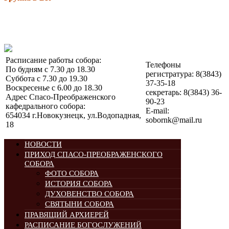
Расписание работы собора:
Телефоны
По будням с 7.30 до 18.30
регистратура: 8(3843)
Суббота с 7.30 до 19.30
37-35-18
Воскресенье с 6.00 до 18.30
секретарь: 8(3843) 36-
Адрес Спасо-Преображенского
90-23
кафедрального собора:
E-mail:
654034 г.Новокузнецк, ул.Водопадная,
sobornk@mail.ru
18
НОВОСТИ
ПРИХОД СПАСО-ПРЕОБРАЖЕНСКОГО
СОБОРА
ФОТО СОБОРА
ИСТОРИЯ СОБОРА
ДУХОВЕНСТВО СОБОРА
СВЯТЫНИ СОБОРА
ПРАВЯЩИЙ АРХИЕРЕЙ
РАСПИСАНИЕ БОГОСЛУЖЕНИЙ