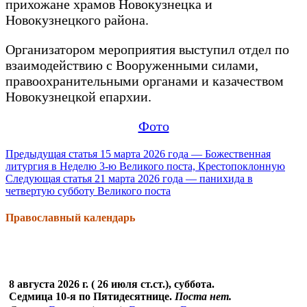
прихожане храмов Новокузнецка и
Новокузнецкого района.
Организатором мероприятия выступил отдел по
взаимодействию с Вооруженными силами,
правоохранительными органами и казачеством
Новокузнецкой епархии.
Фото
Продолжить
Предыдущая статья
15 марта 2026 года — Божественная
литургия в Неделю 3-ю Великого поста, Крестопоклонную
чтение
Следующая статья
21 марта 2026 года — панихида в
четвертую субботу Великого поста
Православный календарь
8 августа 2026 г. ( 26 июля ст.ст.), суббота.
Седмица 10-я по Пятидесятнице.
Поста нет.