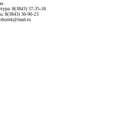
ны
тура: 8(3843) 37-35-18
ь: 8(3843) 36-90-23
sobornk@mail.ru