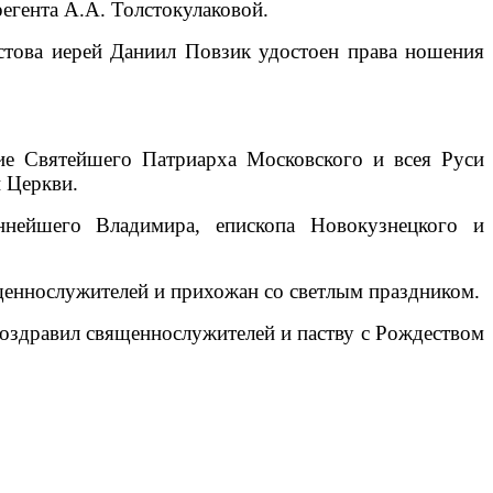
егента А.А. Толстокулаковой.
стова иерей Даниил Повзик удостоен права ношения
ние Святейшего Патриарха Московского и всея Руси
 Церкви.
ннейшего Владимира, епископа Новокузнецкого и
щеннослужителей и прихожан со светлым праздником.
оздравил священнослужителей и паству с Рождеством