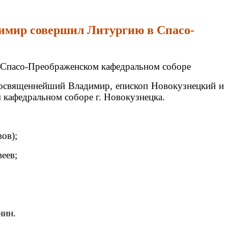
имир совершил Литургию в Спасо-
 Спасо-Преображенском кафедральном соборе
Преосвященнейший Владимир, епископ Новокузнецкий и
кафедральном соборе г. Новокузнецка.
ов);
еев;
нин.