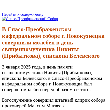
Перейти к содержимому
Спасо-Преображенский Собор
Спасо-Преображенский кафедральный Собор Новокузнецк
В Спасо-Преображенском
кафедральном соборе г. Новокузнецка
совершили молебен в день
священномученика Никиты
(Прибыткова), епископа Белевского
3 января 2025 года, в день памяти
священномученика Никиты (Прибыткова),
епископа Белевского, в Спасо-Преображенском
кафедральном соборе г. Новокузнецка был
совершен молебен перед образом святого.
Богослужение совершил штатный клирик собора
протоиерей Максим Матвеев.