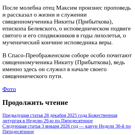
После молебна отец Максим произнес проповедь
и рассказал о жизни и служении
священномученика Никиты (Прибыткова),
епископа Белевского, о исповедническом подвиге
святого и его сподвижников в годы лихолетья, о
мученический кончине исповедника веры.
В Спасо-Преображенском соборе особо почитают
священномученика Никиту (Прибыткова), ведь
именно здесь он служил в начале своего
священнического пути.
Фото
Продолжить чтение
Предыдущая статья
28 декабря 2025 года Божественная
литургия в Неделю 29-ю по Пятидесятнице
Следующая статья
3 января 2026 год — канун Недели 30-й по
Пятидесятнице