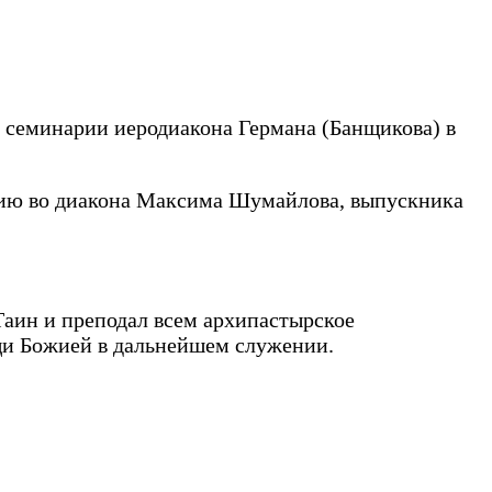
 семинарии иеродиакона Германа (Банщикова) в
ию во диакона Максима Шумайлова, выпускника
аин и преподал всем архипастырское
щи Божией в дальнейшем служении.