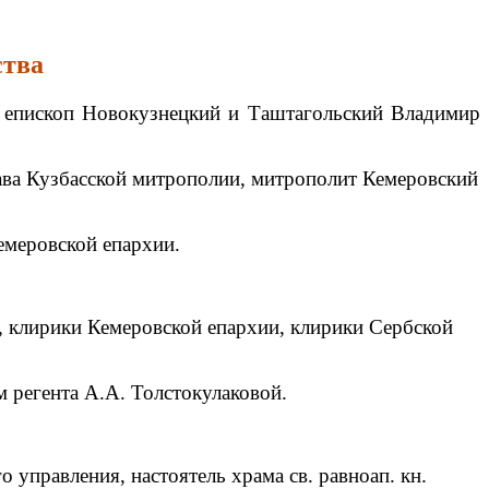
ства
, епископ Новокузнецкий и Таштагольский Владимир
ава Кузбасской митрополии, митрополит Кемеровский
емеровской епархии.
 клирики Кемеровской епархии, клирики Сербской
 регента А.А. Толстокулаковой.
управления, настоятель храма св. равноап. кн.