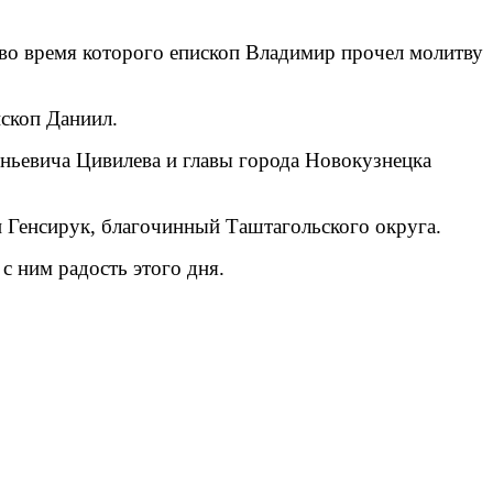
во время которого епископ Владимир прочел молитву
скоп Даниил.
еньевича Цивилева и главы города Новокузнецка
 Генсирук, благочинный Таштагольского округа.
с ним радость этого дня.