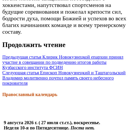
хоккеистами, напутствовал спортсменов на
будущие соревнования и пожелал крепости сил,
бодрости духа, помощи Божией и успехов во всех
благих начинаниях команде и всему тренерскому
составу.
Продолжить чтение
Предыдущая статья
Клирик Новокузнецкой епархии принял
участие в совещании по подведению итогов работы
Кузбасского института ФСИН
Следующая статья
Епископ Новокузнецкий и Таштагольский
Владимир молитвенно почтил память своего небесного
покровителя
Православный календарь
9 августа 2026 г. ( 27 июля ст.ст.), воскресенье.
Неделя 10-я по Пятидесятнице.
Поста нет.