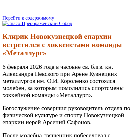
Перейти к содержимому
Спасо-Преображенский Собор
Спасо-Преображенский кафедральный Собор Новокузнецк
Клирик Новокузнецкой епархии
встретился с хоккеистами команды
«Металлург»
6 февраля 2026 года в часовне св. блгв. кн.
Александра Невского при Арене Кузнецких
металлургов им. О.И. Короленко состоялся
молебен, за которым помолились спортсмены
хоккейной команды «Металлург».
Богослужение совершил руководитель отдела по
физической культуре и спорту Новокузнецкой
епархии иерей Арсений Сафонов.
После молебна священник побеседовал с