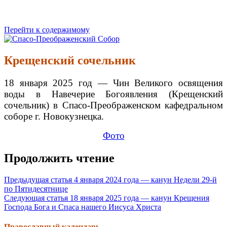
Перейти к содержимому
Спасо-Преображенский Собор
Спасо-Преображенский кафедральный Собор Новокузнецк
Крещенский сочельник
18 января 2025 год — Чин Великого освящения
воды в Навечерие Богоявления (Крещенский
сочельник) в Спасо-Преображенском кафедральном
соборе г. Новокузнецка.
Фото
Продолжить чтение
Предыдущая статья
4 января 2024 года — канун Недели 29-й
по Пятидесятнице
Следующая статья
18 января 2025 года — канун Крещения
Господа Бога и Спаса нашего Иисуса Христа
Православный календарь