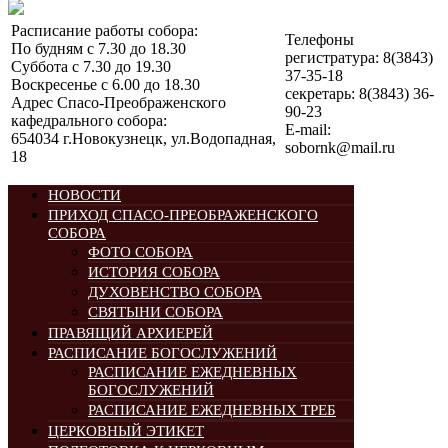
Расписание работы собора:
Телефоны
По будням с 7.30 до 18.30
регистратура: 8(3843)
Суббота с 7.30 до 19.30
37-35-18
Воскресенье с 6.00 до 18.30
секретарь: 8(3843) 36-
Адрес Спасо-Преображенского
90-23
кафедрального собора:
E-mail:
654034 г.Новокузнецк, ул.Водопадная,
sobornk@mail.ru
18
НОВОСТИ
ПРИХОД СПАСО-ПРЕОБРАЖЕНСКОГО
СОБОРА
ФОТО СОБОРА
ИСТОРИЯ СОБОРА
ДУХОВЕНСТВО СОБОРА
СВЯТЫНИ СОБОРА
ПРАВЯЩИЙ АРХИЕРЕЙ
РАСПИСАНИЕ БОГОСЛУЖЕНИЙ
РАСПИСАНИЕ ЕЖЕДНЕВНЫХ
БОГОСЛУЖЕНИЙ
РАСПИСАНИЕ ЕЖЕДНЕВНЫХ ТРЕБ
ЦЕРКОВНЫЙ ЭТИКЕТ