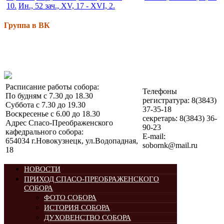
10.
Ин., 52 зач., XV, 17 - XVI, 2.
Группа в ВК
Расписание работы собора:
Телефоны
По будням с 7.30 до 18.30
регистратура: 8(3843)
Суббота с 7.30 до 19.30
37-35-18
Воскресенье с 6.00 до 18.30
секретарь: 8(3843) 36-
Адрес Спасо-Преображенского
90-23
кафедрального собора:
E-mail:
654034 г.Новокузнецк, ул.Водопадная,
sobornk@mail.ru
18
НОВОСТИ
ПРИХОД СПАСО-ПРЕОБРАЖЕНСКОГО
СОБОРА
ФОТО СОБОРА
ИСТОРИЯ СОБОРА
ДУХОВЕНСТВО СОБОРА