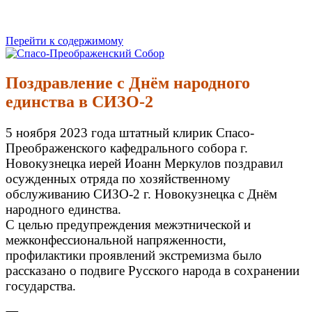
Перейти к содержимому
Спасо-Преображенский Собор
Спасо-Преображенский кафедральный Собор Новокузнецк
Поздравление с Днём народного
единства в СИЗО-2
5 ноября 2023 года штатный клирик Спасо-
Преображенского кафедрального собора г.
Новокузнецка иерей Иоанн Меркулов поздравил
осужденных отряда по хозяйственному
обслуживанию СИЗО-2 г. Новокузнецка с Днём
народного единства.
С целью предупреждения межэтнической и
межконфессиональной напряженности,
профилактики проявлений экстремизма было
рассказано о подвиге Русского народа в сохранении
государства.