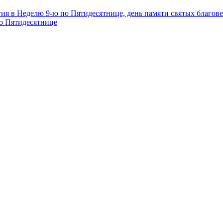
ия в Неделю 9-ю по Пятидесятнице, день памяти святых благове
по Пятидесятнице