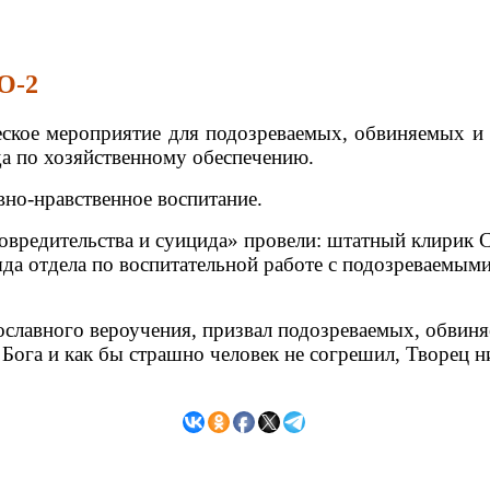
О-2
ское мероприятие для подозреваемых, обвиняемых и
а по хозяйственному обеспечению.
вно-нравственное воспитание.
новредительства и суицида» провели: штатный клирик 
яда отдела по воспитательной работе с подозреваемы
вославного вероучения, призвал подозреваемых, обвин
ога и как бы страшно человек не согрешил, Творец ни