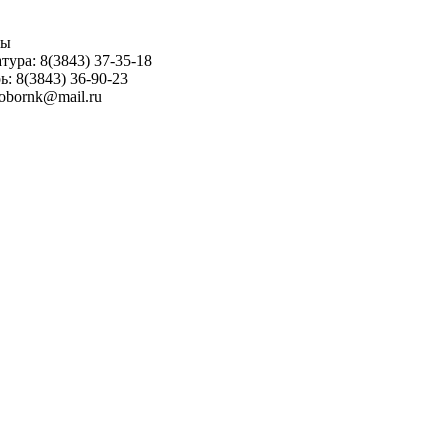
ны
тура: 8(3843) 37-35-18
ь: 8(3843) 36-90-23
sobornk@mail.ru