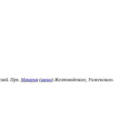
ской. Прп.
Макария
(
икона
) Желтоводского, Унженского.