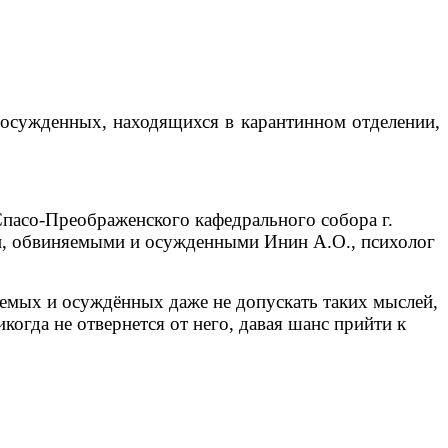
 осужденных, находящихся в карантинном отделении,
Спасо-Преображенского кафедрального собора г.
ми, обвиняемыми и осужденными Инин А.О., психолог
яемых и осуждённых даже не допускать таких мыслей,
когда не отвернется от него, давая шанс прийти к