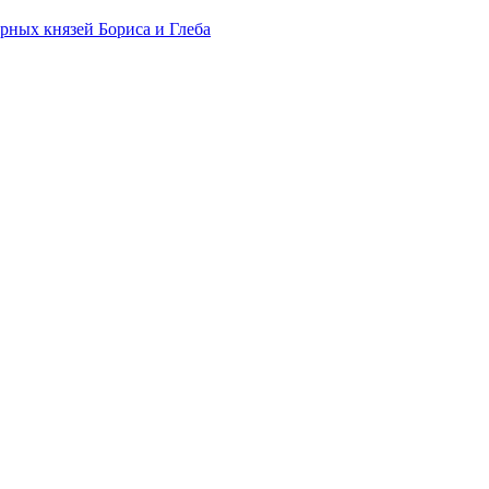
рных князей Бориса и Глеба