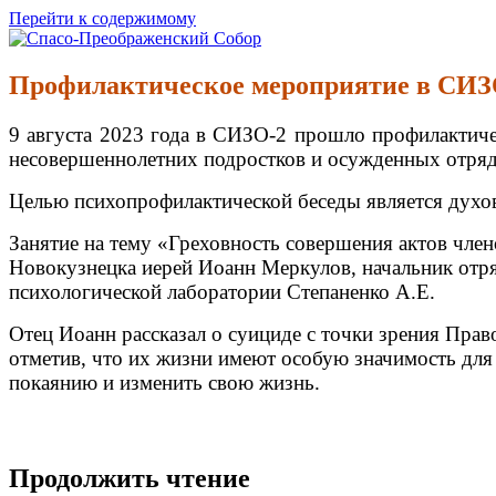
Перейти к содержимому
Спасо-Преображенский Собор
Спасо-Преображенский кафедральный Собор Новокузнецк
Профилактическое мероприятие в СИЗ
9 августа 2023 года в СИЗО-2 прошло профилактиче
несовершеннолетних подростков и осужденных отряд
Целью психопрофилактической беседы является духо
Занятие на тему «Греховность совершения актов чле
Новокузнецка иерей Иоанн Меркулов, начальник отр
психологической лаборатории Степаненко А.Е.
Отец Иоанн рассказал о суициде с точки зрения Пра
отметив, что их жизни имеют особую значимость для Б
покаянию и изменить свою жизнь.
Продолжить чтение