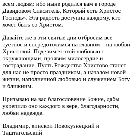
всем людям: ибо ныне родился вам в городе
Давидовом Спаситель, Который есть Христос
Господь». Эта радость доступна каждому, кто
хочет быть со Христом.
Давайте же в эти святые дни отбросим все
суетное и сосредоточимся на главном – на любви
Христовой. Поделимся этой любовью с
окружающими, проявим милосердие и
сострадание. Пусть Рождество Христово станет
для нас не просто праздником, а началом новой
жизни, наполненной любовью и служением Богу
и ближним.
Призываю на вас благословение Божие, дабы
укрепило оно каждого в вере, благодарности,
любви надежде.
Владимир, епископ Новокузнецкий и
Таштагольский