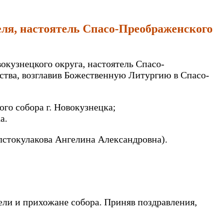
теля, настоятель Спасо-Преображенского
вокузнецкого округа, настоятель Спасо-
ства, возглавив Божественную Литургию в Спасо-
о собора г. Новокузнецка;
а.
лстокулакова Ангелина Александровна).
ли и прихожане собора. Приняв поздравления,