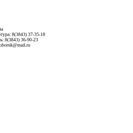
ны
тура: 8(3843) 37-35-18
ь: 8(3843) 36-90-23
sobornk@mail.ru