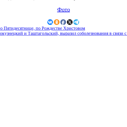
Фото
по Пятидесятнице, по Рождестве Христовом
узнецкий и Таштагольский, выразил соболезнования в связи с