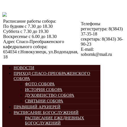
Расписание работы собора:
Телефоны
По будням с 7.30 до 18.30
регистратура: 8(3843)
Суббота с 7.30 до 19.30
37-35-18
Воскресенье с 6.00 до 18.30
секретарь: 8(3843) 36-
Адрес Спасо-Преображенского
90-23
кафедрального собора:
E-mail:
654034 г.Новокузнецк, ул.Водопадная,
sobornk@mail.ru
18
НОВОСТИ
ПРИХОД СПАСО-ПРЕОБРАЖЕНСКОГО
СОБОРА
ФОТО СОБОРА
ИСТОРИЯ СОБОРА
ДУХОВЕНСТВО СОБОРА
СВЯТЫНИ СОБОРА
ПРАВЯЩИЙ АРХИЕРЕЙ
РАСПИСАНИЕ БОГОСЛУЖЕНИЙ
РАСПИСАНИЕ ЕЖЕДНЕВНЫХ
БОГОСЛУЖЕНИЙ