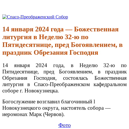
Перейти
к
Спасо-Преображенский Собор
Спасо-Преображенский кафедральный Собор Новокузнецк
содержимому
14 января 2024 года — Божественная
литургия в Неделю 32-ю по
Пятидесятнице, пред Богоявлением, в
праздник Обрезания Господня
14 января 2024 года, в Неделю 32-ю по
Пятидесятнице, пред Богоявлением, в праздник
Обрезания Господня, состоялась Божественная
литургия в Спасо-Преображенском кафедральном
соборе г. Новокузнецка.
Богослужение возглавил благочинный l
Новокузнецкого округа, настоятель собора —
иеромонах Марк (Червов).
Фото