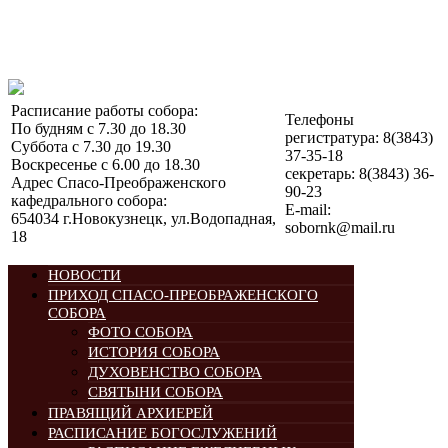
Расписание работы собора:
Телефоны
По будням с 7.30 до 18.30
регистратура: 8(3843)
Суббота с 7.30 до 19.30
37-35-18
Воскресенье с 6.00 до 18.30
секретарь: 8(3843) 36-
Адрес Спасо-Преображенского
90-23
кафедрального собора:
E-mail:
654034 г.Новокузнецк, ул.Водопадная,
sobornk@mail.ru
18
НОВОСТИ
ПРИХОД СПАСО-ПРЕОБРАЖЕНСКОГО
СОБОРА
ФОТО СОБОРА
ИСТОРИЯ СОБОРА
ДУХОВЕНСТВО СОБОРА
СВЯТЫНИ СОБОРА
ПРАВЯЩИЙ АРХИЕРЕЙ
РАСПИСАНИЕ БОГОСЛУЖЕНИЙ