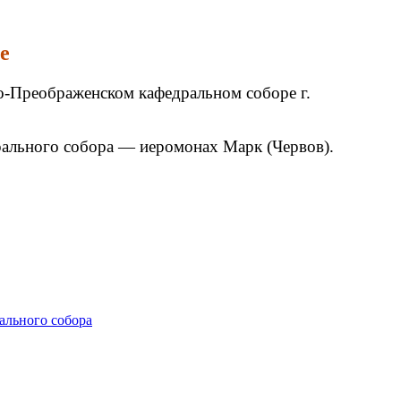
е
о-Преображенском кафедральном соборе г.
рального собора — иеромонах Марк (Червов).
ального собора