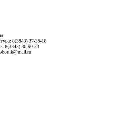
ны
тура: 8(3843) 37-35-18
ь: 8(3843) 36-90-23
sobornk@mail.ru