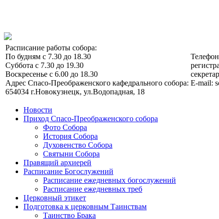
Расписание работы собора:
По будням с 7.30 до 18.30
Телефо
Суббота с 7.30 до 19.30
регистра
Воскресенье с 6.00 до 18.30
секретар
Адрес Спасо-Преображенского кафедрального собора:
E-mail: 
654034 г.Новокузнецк, ул.Водопадная, 18
Новости
Приход Спасо-Преображенского собора
Фото Собора
История Собора
Духовенство Собора
Святыни Собора
Правящий архиерей
Расписание Богослужений
Расписание ежедневных богослужений
Расписание ежедневных треб
Церковный этикет
Подготовка к церковным Таинствам
Таинство Брака