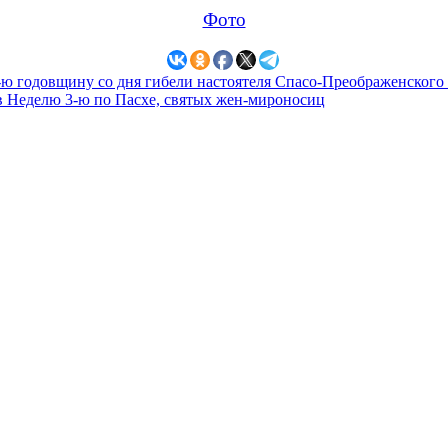
Фото
8-ю годовщину со дня гибели настоятеля Спасо-Преображенского
в Неделю 3-ю по Пасхе, святых жен-мироносиц