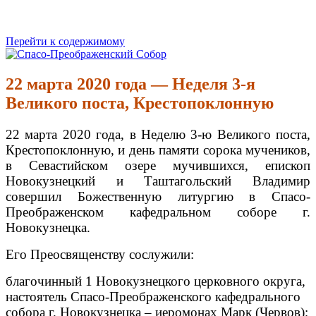
Перейти к содержимому
Спасо-Преображенский Собор
Спасо-Преображенский кафедральный Собор Новокузнецк
22 марта 2020 года — Неделя 3-я
Великого поста, Крестопоклонную
22 марта 2020 года, в Неделю 3-ю Великого поста,
Крестопоклонную, и день памяти сорока мучеников,
в Севастийском озере мучившихся, епископ
Новокузнецкий и Таштагольский Владимир
совершил Божественную литургию в Спасо-
Преображенском кафедральном соборе г.
Новокузнецка.
Его Преосвященству сослужили:
благочинный 1 Новокузнецкого церковного округа,
настоятель Спасо-Преображенского кафедрального
собора г. Новокузнецка – иеромонах Марк (Червов);