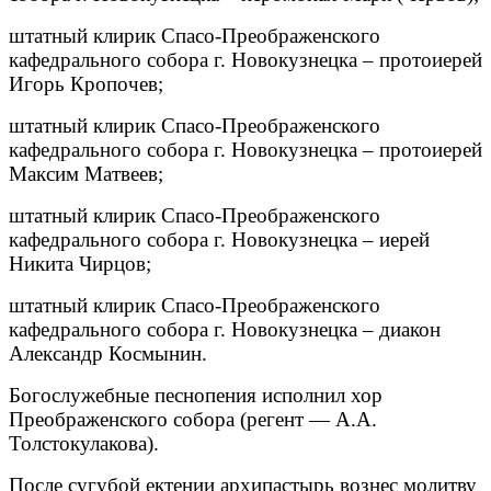
штатный клирик Спасо-Преображенского
кафедрального собора г. Новокузнецка – протоиерей
Игорь Кропочев;
штатный клирик Спасо-Преображенского
кафедрального собора г. Новокузнецка – протоиерей
Максим Матвеев;
штатный клирик Спасо-Преображенского
кафедрального собора г. Новокузнецка – иерей
Никита Чирцов;
штатный клирик Спасо-Преображенского
кафедрального собора г. Новокузнецка – диакон
Александр Космынин.
Богослужебные песнопения исполнил хор
Преображенского собора (регент — А.А.
Толстокулакова).
После сугубой ектении архипастырь вознес молитву