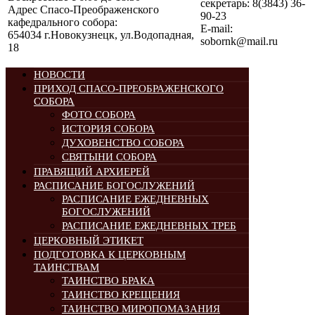
секретарь: 8(3843) 36-
Адрес Спасо-Преображенского
90-23
кафедрального собора:
E-mail:
654034 г.Новокузнецк, ул.Водопадная,
sobornk@mail.ru
18
НОВОСТИ
ПРИХОД СПАСО-ПРЕОБРАЖЕНСКОГО
СОБОРА
ФОТО СОБОРА
ИСТОРИЯ СОБОРА
ДУХОВЕНСТВО СОБОРА
СВЯТЫНИ СОБОРА
ПРАВЯЩИЙ АРХИЕРЕЙ
РАСПИСАНИЕ БОГОСЛУЖЕНИЙ
РАСПИСАНИЕ ЕЖЕДНЕВНЫХ
БОГОСЛУЖЕНИЙ
РАСПИСАНИЕ ЕЖЕДНЕВНЫХ ТРЕБ
ЦЕРКОВНЫЙ ЭТИКЕТ
ПОДГОТОВКА К ЦЕРКОВНЫМ
ТАИНСТВАМ
ТАИНСТВО БРАКА
ТАИНСТВО КРЕЩЕНИЯ
ТАИНСТВО МИРОПОМАЗАНИЯ