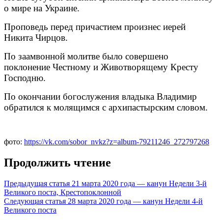
о мире на Украине.
Проповедь перед причастием произнес иерей
Никита Чирцов.
По заамвонной молитве было совершено
поклонение Честному и Животворящему Кресту
Господню.
По окончании богослужения владыка Владимир
обратился к молящимся с архипастырским словом.
фото:
https://vk.com/sobor_nvkz?z=album-79211246_272797268
Продолжить чтение
Предыдущая статья
21 марта 2020 года — канун Недели 3-й
Великого поста, Крестопоклонной
Следующая статья
28 марта 2020 года — канун Недели 4-й
Великого поста