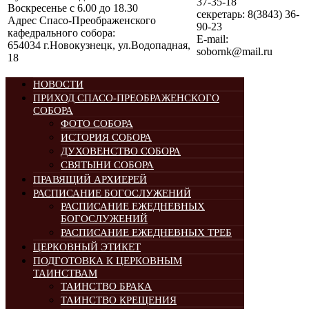
37-35-18
Воскресенье с 6.00 до 18.30
секретарь: 8(3843) 36-
Адрес Спасо-Преображенского
90-23
кафедрального собора:
E-mail:
654034 г.Новокузнецк, ул.Водопадная,
sobornk@mail.ru
18
НОВОСТИ
ПРИХОД СПАСО-ПРЕОБРАЖЕНСКОГО
СОБОРА
ФОТО СОБОРА
ИСТОРИЯ СОБОРА
ДУХОВЕНСТВО СОБОРА
СВЯТЫНИ СОБОРА
ПРАВЯЩИЙ АРХИЕРЕЙ
РАСПИСАНИЕ БОГОСЛУЖЕНИЙ
РАСПИСАНИЕ ЕЖЕДНЕВНЫХ
БОГОСЛУЖЕНИЙ
РАСПИСАНИЕ ЕЖЕДНЕВНЫХ ТРЕБ
ЦЕРКОВНЫЙ ЭТИКЕТ
ПОДГОТОВКА К ЦЕРКОВНЫМ
ТАИНСТВАМ
ТАИНСТВО БРАКА
ТАИНСТВО КРЕЩЕНИЯ