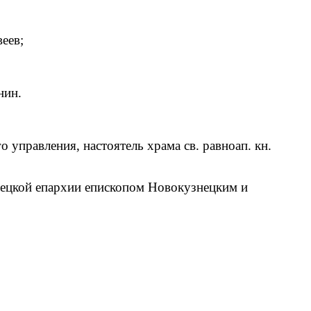
еев;
нин.
управления, настоятель храма св. равноап. кн.
нецкой епархии епископом Новокузнецким и