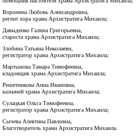
помощник настоятеля храма Архистратига Михаила;
Воронина Любовь Александровна,
регент хора храма Архистратига Михаила;
Давыденко Галина Григорьевна,
староста храма Архистратига Михаила;
Злобина Татьяна Николаевн,
регистратор храма Архистратига Михаила;
Мартынова Тамара Тимофеевна,
кладовщик храма Архистратига Михаила;
Решетникова Анна Ивановна,
казначей храма Архистратига Михаила;
Сулацкая Ольга Тимофеевна,
регистратор храма Архистратига Михаила;
Сычева Алевтина Павловна,
Благотворитель храма Архистратига Михаила.