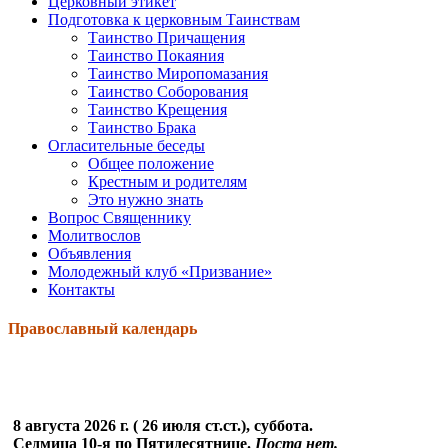
Церковный этикет
Подготовка к церковным Таинствам
Таинство Причащения
Таинство Покаяния
Таинство Миропомазания
Таинство Соборования
Таинство Крещения
Таинство Брака
Огласительные беседы
Общее положение
Крестным и родителям
Это нужно знать
Вопрос Священнику
Молитвослов
Объявления
Молодежный клуб «Призвание»
Контакты
Православный календарь
8 августа 2026 г. ( 26 июля ст.ст.), суббота.
Седмица 10-я по Пятидесятнице.
Поста нет.