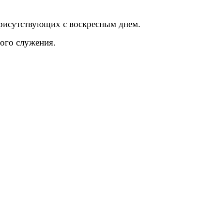
присутствующих с воскресным днем.
ного служения.