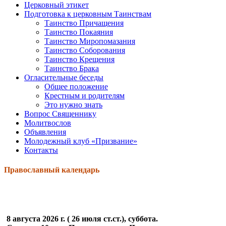
Церковный этикет
Подготовка к церковным Таинствам
Таинство Причащения
Таинство Покаяния
Таинство Миропомазания
Таинство Соборования
Таинство Крещения
Таинство Брака
Огласительные беседы
Общее положение
Крестным и родителям
Это нужно знать
Вопрос Священнику
Молитвослов
Объявления
Молодежный клуб «Призвание»
Контакты
Православный календарь
8 августа 2026 г. ( 26 июля ст.ст.), суббота.