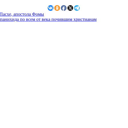
 Пасхе, апостола Фомы
 панихида по всем от века почившим христианам