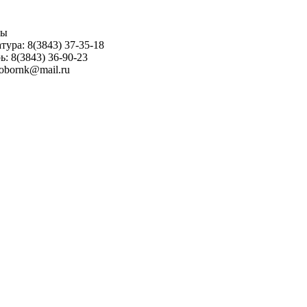
ны
тура: 8(3843) 37-35-18
ь: 8(3843) 36-90-23
sobornk@mail.ru