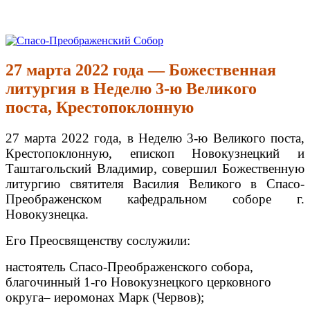
Перейти
к
Спасо-Преображенский Собор
Спасо-Преображенский кафедральный Собор Новокузнецк
содержимому
27 марта 2022 года — Божественная
литургия в Неделю 3-ю Великого
поста, Крестопоклонную
27 марта 2022 года, в Неделю 3-ю Великого поста,
Крестопоклонную, епископ Новокузнецкий и
Таштагольский Владимир, совершил Божественную
литургию святителя Василия Великого в Спасо-
Преображенском кафедральном соборе г.
Новокузнецка.
Его Преосвященству сослужили:
настоятель Спасо-Преображенского собора,
благочинный 1-го Новокузнецкого церковного
округа– иеромонах Марк (Червов);