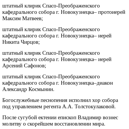
штатный клирик Спасо-Преображенского
кафедрального собора г. Новокузнецка– протоиерей
Максим Матвеев;
штатный клирик Спасо-Преображенского
кафедрального собора г. Новокузнецка– иерей
Никита Чирцов;
штатный клирик Спасо-Преображенского
кафедрального собора г. Новокузнецка– иерей
Арсений Сафонов;
штатный клирик Спасо-Преображенского
кафедрального собора г. Новокузнецка–диакон
Александр Космынин.
Богослужебные песнопения исполнил хор собора
под управлением регента А.А. Толстокулаковой.
После сугубой ектении епископ Владимир вознес
молитву о скорейшем восстановлении мира.